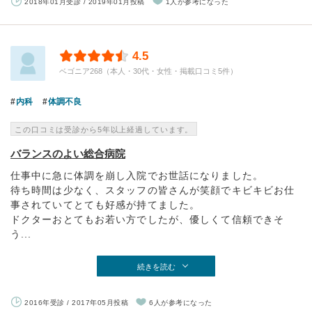
2018年01月受診 / 2019年01月投稿
1人が参考になった
4.5
ベゴニア268（本人・30代・女性・掲載口コミ5件）
内科
体調不良
この口コミは受診から5年以上経過しています。
バランスのよい総合病院
仕事中に急に体調を崩し入院でお世話になりました。
待ち時間は少なく、スタッフの皆さんが笑顔でキビキビお仕
事されていてとても好感が持てました。
ドクターおとてもお若い方でしたが、優しくて信頼できそ
う...
続きを読む
2016年受診 / 2017年05月投稿
6人が参考になった