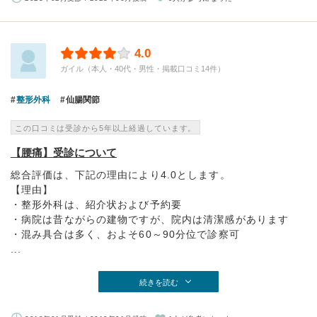
4.0
ガイル（本人・40代・男性・掲載口コミ14件）
整形外科
仙腸関節
この口コミは受診から5年以上経過しています。
【腰痛】受診について
総合評価は、下記の理由により4.0とします。
【理由】
・整形外科は、紹介状および予約要
・病院は昔ながらの建物ですが、院内は清潔感があります
・混み具合は多く、およそ60～90分位で診察可
...
続きを読む