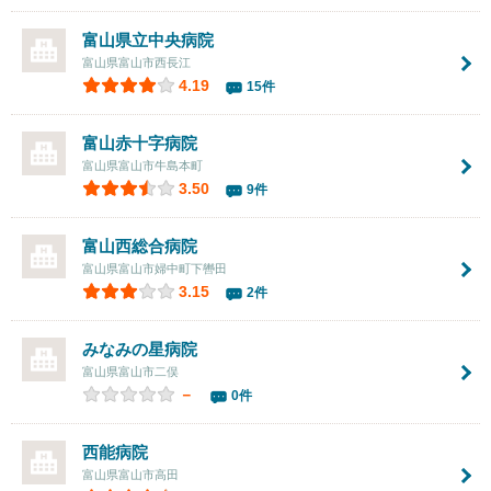
富山県立中央病院
富山県富山市西長江
4.19
15件
富山赤十字病院
富山県富山市牛島本町
3.50
9件
富山西総合病院
富山県富山市婦中町下轡田
3.15
2件
みなみの星病院
富山県富山市二俣
－
0件
西能病院
富山県富山市高田