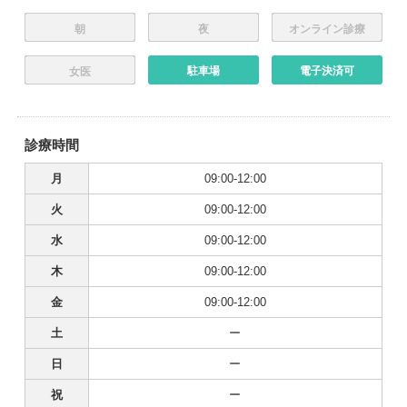
朝
夜
オンライン診療
駐車場
電子決済可
女医
診療時間
月
09:00-12:00
火
09:00-12:00
水
09:00-12:00
木
09:00-12:00
金
09:00-12:00
土
ー
日
ー
祝
ー