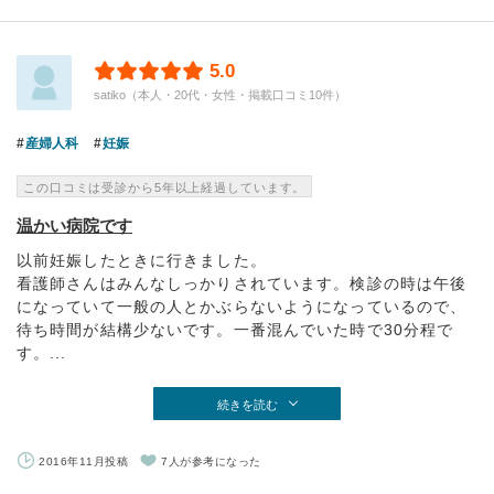
5.0
satiko（本人・20代・女性・掲載口コミ10件）
産婦人科
妊娠
この口コミは受診から5年以上経過しています。
温かい病院です
以前妊娠したときに行きました。
看護師さんはみんなしっかりされています。検診の時は午後
になっていて一般の人とかぶらないようになっているので、
待ち時間が結構少ないです。一番混んでいた時で30分程で
す。...
続きを読む
2016年11月投稿
7人が参考になった