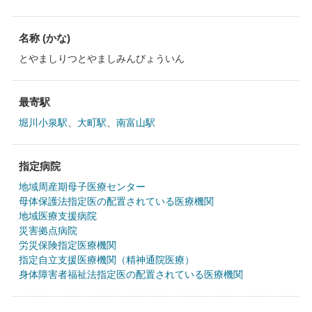
名称 (かな)
とやましりつとやましみんびょういん
最寄駅
堀川小泉駅
、
大町駅
、
南富山駅
指定病院
地域周産期母子医療センター
母体保護法指定医の配置されている医療機関
地域医療支援病院
災害拠点病院
労災保険指定医療機関
指定自立支援医療機関（精神通院医療）
身体障害者福祉法指定医の配置されている医療機関