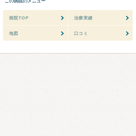
この病院のメニュー
病院TOP
治療実績
地図
口コミ