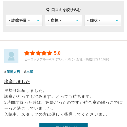
口コミを絞り込む
5.0
ピーコックブルー409（本人・30代・女性・掲載口コミ10件）
産婦人科
出産
出産しました
里帰り出産しました。
診察がとっても混みます。とっても待ちます。
3時間弱待った時は、妊婦だったのですが待合室の隅っこでぼ
ーっと過ごしていました。
入院中、スタッフの方は優しく指導してくださいま...