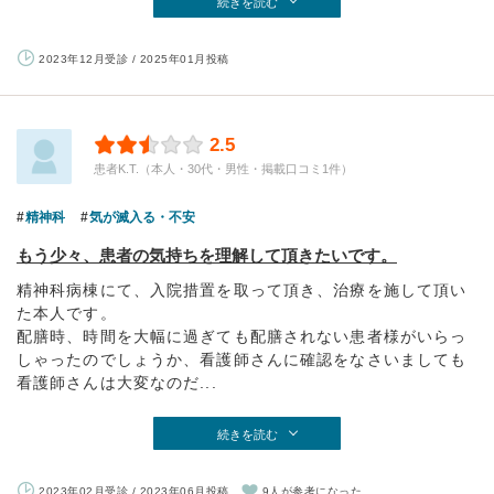
続きを読む
2023年12月受診 / 2025年01月投稿
2.5
患者K.T.（本人・30代・男性・掲載口コミ1件）
精神科
気が滅入る・不安
もう少々、患者の気持ちを理解して頂きたいです。
精神科病棟にて、入院措置を取って頂き、治療を施して頂い
た本人です。
配膳時、時間を大幅に過ぎても配膳されない患者様がいらっ
しゃったのでしょうか、看護師さんに確認をなさいましても
看護師さんは大変なのだ...
続きを読む
2023年02月受診 / 2023年06月投稿
9人が参考になった