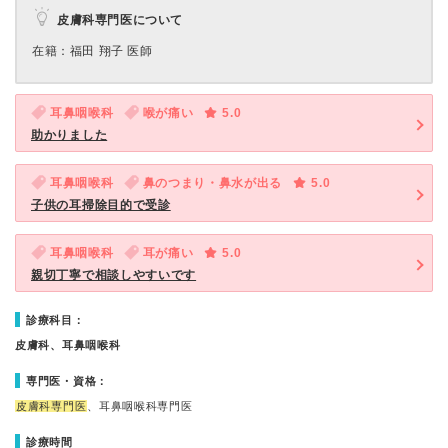
皮膚科専門医について
在籍：福田 翔子 医師
耳鼻咽喉科
喉が痛い
5.0
助かりました
耳鼻咽喉科
鼻のつまり・鼻水が出る
5.0
子供の耳掃除目的で受診
耳鼻咽喉科
耳が痛い
5.0
親切丁寧で相談しやすいです
診療科目：
皮膚科、耳鼻咽喉科
専門医・資格：
皮膚科専門医
、耳鼻咽喉科専門医
診療時間