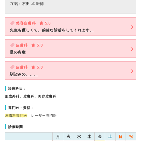
在籍：石田 卓 医師
美容皮膚科
5.0
先生も優しくて、的確な診断をしてくれます。
皮膚科
5.0
足の炎症
皮膚科
5.0
馴染みの。。。
診療科目：
形成外科、皮膚科、美容皮膚科
専門医・資格：
皮膚科専門医
、レーザー専門医
診療時間
月
火
水
木
金
土
日
祝