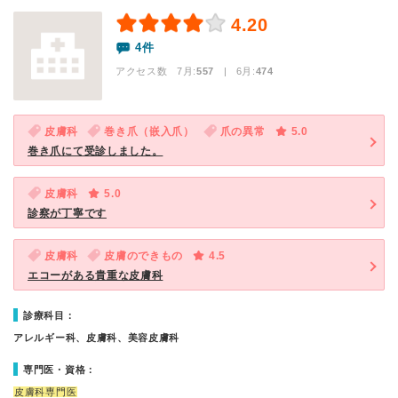
4.20
4件
アクセス数 7月:
557
| 6月:
474
皮膚科
巻き爪（嵌入爪）
爪の異常
5.0
巻き爪にて受診しました。
皮膚科
5.0
診察が丁寧です
皮膚科
皮膚のできもの
4.5
エコーがある貴重な皮膚科
診療科目：
アレルギー科、皮膚科、美容皮膚科
専門医・資格：
皮膚科専門医