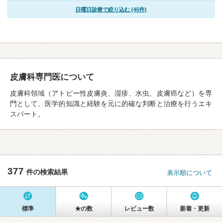
日曜日診療で絞り込む (45件)
皮膚科専門医について
皮膚科領域（アトピー性皮膚炎、湿疹、水虫、皮膚癌など）を専
門として、医学的知識と経験を元に的確な判断と治療を行うエキ
スパート。
377
件の検索結果
表示順について
標準
★の数
レビュー数
新着・更新