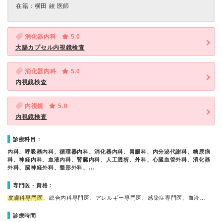
在籍：横田 綾 医師
消化器内科
5.0
大腸カプセル内視鏡検査
消化器内科
5.0
内視鏡検査
内視鏡
5.0
内視鏡検査
診療科目：
内科、呼吸器内科、循環器内科、消化器内科、胃腸科、内分泌代謝科、糖尿病
科、神経内科、血液内科、腎臓内科、人工透析、外科、心臓血管外科、消化器
外科、脳神経外科、整形外科、…
専門医・資格：
皮膚科専門医
、総合内科専門医、アレルギー専門医、感染症専門医、血液…
診療時間