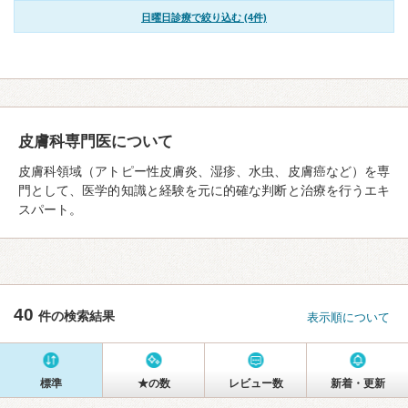
日曜日診療で絞り込む (4件)
皮膚科専門医について
皮膚科領域（アトピー性皮膚炎、湿疹、水虫、皮膚癌など）を専
門として、医学的知識と経験を元に的確な判断と治療を行うエキ
スパート。
40
件の検索結果
表示順について
標準
★の数
レビュー数
新着・更新