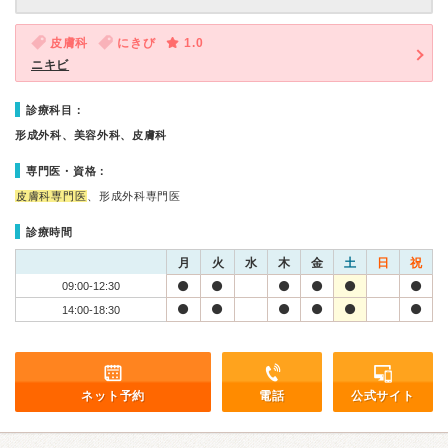
皮膚科
にきび
1.0
ニキビ
診療科目：
形成外科、美容外科、皮膚科
専門医・資格：
皮膚科専門医
、形成外科専門医
診療時間
月
火
水
木
金
土
日
祝
09:00-12:30
14:00-18:30
ネット予約
電話
公式サイト