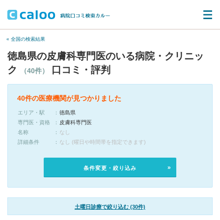
« 全国の検索結果
徳島県の皮膚科専門医のいる病院・クリニッ
ク
口コミ・評判
（40件）
40件の医療機関が見つかりました
エリア・駅
徳島県
専門医・資格
皮膚科専門医
名称
なし
詳細条件
なし (曜日や時間帯を指定できます)
条件変更・絞り込み
土曜日診療で絞り込む (30件)