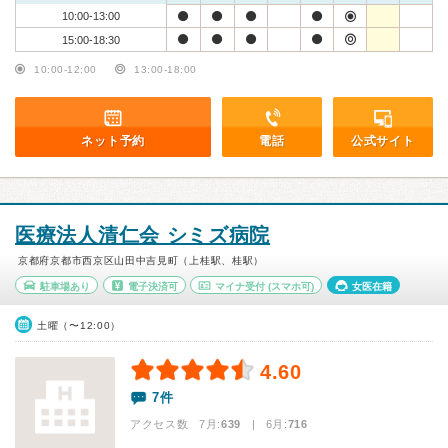
10:00-13:00
15:00-18:30
10:00-12:00
13:00-18:00
ネット予約
電話
公式サイト
医療法人清仁会 シミズ病院
京都府京都市西京区山田中吉見町（上桂駅、桂駅）
駐車場あり
電子決済可
マイナ受付
(スマホ可)
女医在籍
土曜（〜12:00）
4.60
7件
アクセス数 7月:
639
| 6月:
716