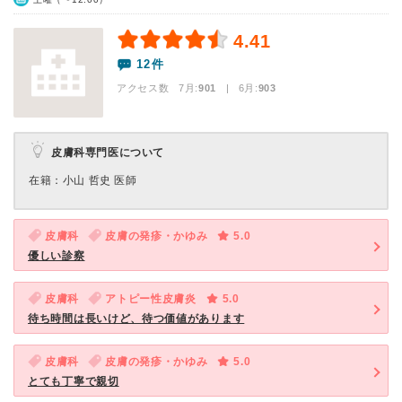
4.41
12件
アクセス数 7月:
901
| 6月:
903
皮膚科専門医について
在籍：小山 哲史 医師
皮膚科
皮膚の発疹・かゆみ
5.0
優しい診察
皮膚科
アトピー性皮膚炎
5.0
待ち時間は長いけど、待つ価値があります
皮膚科
皮膚の発疹・かゆみ
5.0
とても丁寧で親切