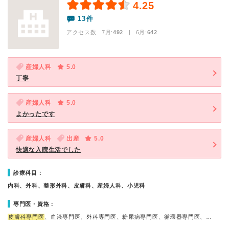
4.25
13件
アクセス数 7月:
492
| 6月:
642
産婦人科
5.0
丁寧
産婦人科
5.0
よかったです
産婦人科
出産
5.0
快適な入院生活でした
診療科目：
内科、外科、整形外科、皮膚科、産婦人科、小児科
専門医・資格：
皮膚科専門医
、血液専門医、外科専門医、糖尿病専門医、循環器専門医、…