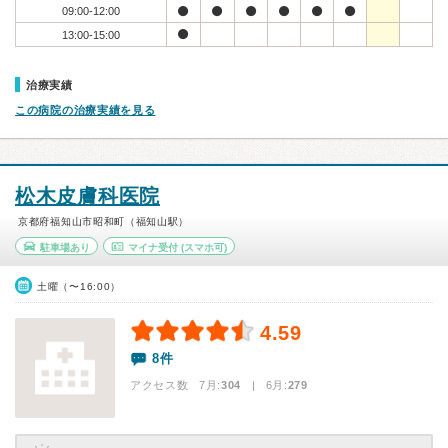
09:00-12:00
13:00-15:00
治療実績
この病院の治療実績を見る
松木皮膚科医院
京都府福知山市昭和町（福知山駅）
駐車場あり
マイナ受付
(スマホ可)
土曜（〜16:00）
4.59
8件
アクセス数 7月:
304
| 6月:
279