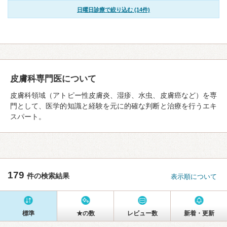
日曜日診療で絞り込む (14件)
皮膚科専門医について
皮膚科領域（アトピー性皮膚炎、湿疹、水虫、皮膚癌など）を専
門として、医学的知識と経験を元に的確な判断と治療を行うエキ
スパート。
179
件の検索結果
表示順について
標準
★の数
レビュー数
新着・更新