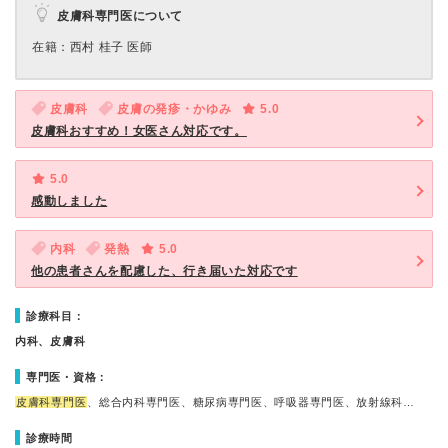
皮膚科専門医について
在籍：西村 桂子 医師
皮膚科
皮膚の発疹・かゆみ
5.0
皮膚科おすすめ！女医さん対応です。
5.0
感動しました
内科
発熱
5.0
他の患者さんを配慮した、行き届いた対応です
診療科目：
内科、皮膚科
専門医・資格：
皮膚科専門医
、総合内科専門医、糖尿病専門医、呼吸器専門医、放射線科…
診療時間