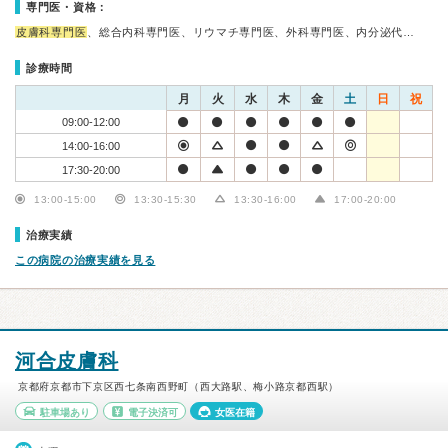
専門医・資格：
皮膚科専門医
、総合内科専門医、リウマチ専門医、外科専門医、内分泌代…
診療時間
月
火
水
木
金
土
日
祝
09:00-12:00
14:00-16:00
17:30-20:00
13:00-15:00
13:30-15:30
13:30-16:00
17:00-20:00
治療実績
この病院の治療実績を見る
河合皮膚科
京都府京都市下京区西七条南西野町（西大路駅、梅小路京都西駅）
駐車場あり
電子決済可
女医在籍