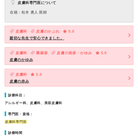
皮膚科専門医について
在籍：松木 勇人 医師
皮膚科
皮膚のかぶれ
5.0
親切な先生で安心できました。
皮膚科
蕁麻疹
皮膚の発疹・かゆみ
5.0
皮膚のかゆみ
皮膚科
5.0
皮膚の赤み
診療科目：
アレルギー科、皮膚科、美容皮膚科
専門医・資格：
皮膚科専門医
診療時間