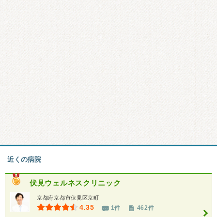
近くの病院
伏見ウェルネスクリニック
京都府京都市伏見区京町
4.35
1件
462件