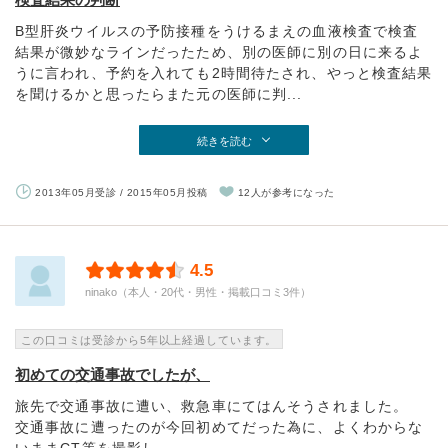
B型肝炎ウイルスの予防接種をうけるまえの血液検査で検査
結果が微妙なラインだったため、別の医師に別の日に来るよ
うに言われ、予約を入れても2時間待たされ、やっと検査結果
を聞けるかと思ったらまた元の医師に判...
続きを読む
2013年05月受診 / 2015年05月投稿
12人が参考になった
4.5
ninako（本人・20代・男性・掲載口コミ3件）
この口コミは受診から5年以上経過しています。
初めての交通事故でしたが、
旅先で交通事故に遭い、救急車にてはんそうされました。
交通事故に遭ったのが今回初めてだった為に、よくわからな