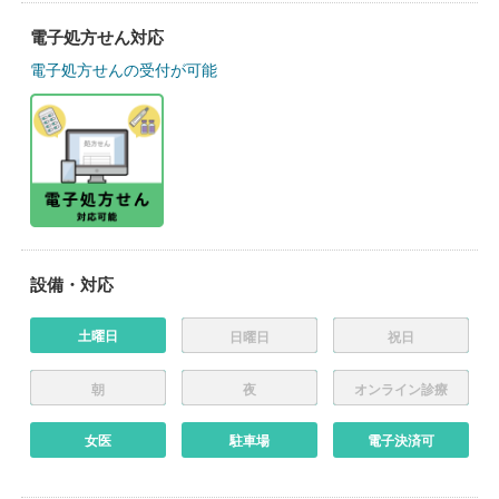
電子処方せん対応
電子処方せんの受付が可能
設備・対応
土曜日
日曜日
祝日
朝
夜
オンライン診療
女医
駐車場
電子決済可