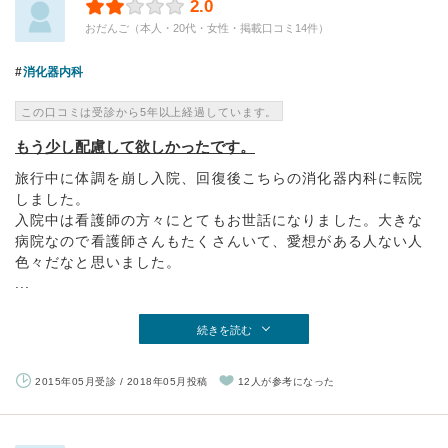
2.0
おだんご（本人・20代・女性・掲載口コミ14件）
消化器内科
この口コミは受診から5年以上経過しています。
もう少し配慮して欲しかったです。
旅行中に体調を崩し入院、回復後こちらの消化器内科に転院
しました。
入院中は看護師の方々にとてもお世話になりました。大きな
病院なので看護師さんもたくさんいて、愛想がある人ない人
色々だなと思いました。
...
続きを読む
2015年05月受診 / 2018年05月投稿
12人が参考になった