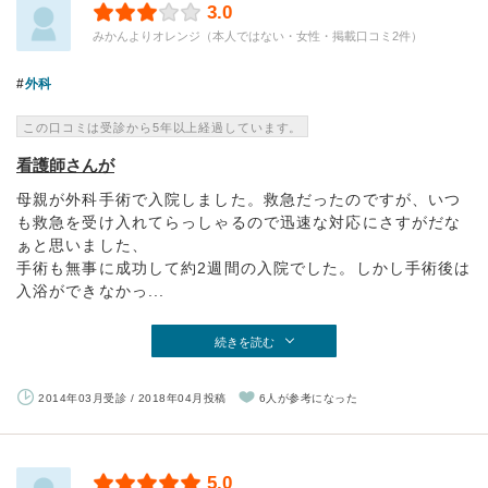
3.0
みかんよりオレンジ（本人ではない・女性・掲載口コミ2件）
外科
この口コミは受診から5年以上経過しています。
看護師さんが
母親が外科手術で入院しました。救急だったのですが、いつ
も救急を受け入れてらっしゃるので迅速な対応にさすがだな
ぁと思いました、
手術も無事に成功して約2週間の入院でした。しかし手術後は
入浴ができなかっ...
続きを読む
2014年03月受診 / 2018年04月投稿
6人が参考になった
5.0