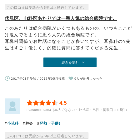
この口コミは受診から5年以上経過しています。
伏見区、山科区あたりでは一番人気の総合病院です。
このあたりは総合病院がいくつもあるものの、いつもここだ
け混んでるように思う人気の総合病院です。
耳鼻科関係でお世話になることが多いですが、耳鼻科のY先
生はすごく優しく、的確に質問に答えてくださる先生...
続きを読む
2017年03月受診 / 2017年05月投稿
9人が参考になった
4.5
matsumototama（本人ではない・1〜3歳・男性・掲載口コミ5件）
小児科
肺炎
発熱（子供）
この口コミは受診から5年以上経過しています。