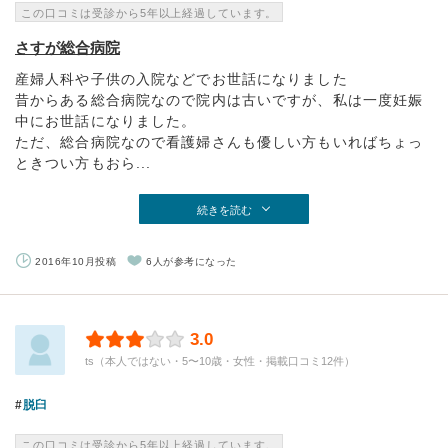
この口コミは受診から5年以上経過しています。
さすが総合病院
産婦人科や子供の入院などでお世話になりました
昔からある総合病院なので院内は古いですが、私は一度妊娠
中にお世話になりました。
ただ、総合病院なので看護婦さんも優しい方もいればちょっ
ときつい方もおら...
続きを読む
2016年10月投稿
6人が参考になった
3.0
ts（本人ではない・5〜10歳・女性・掲載口コミ12件）
脱臼
この口コミは受診から5年以上経過しています。