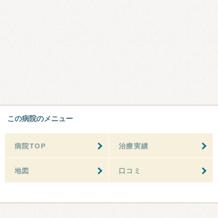
この病院のメニュー
病院TOP
治療実績
地図
口コミ