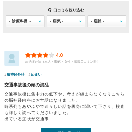
口コミを絞り込む
4.0
めそぽた味（本人・50代・女性・掲載口コミ14件）
脳神経外科
めまい
交通事故後の頭の混乱
交通事故後に集中力の低下や、考えが纏まらなくなりこちら
の脳神経内科にお世話になりました。
時系列もあやふやで辿々しい話を親身に聞いて下さり、検査
も詳しく調べてくださいました。
出ている症状が交通事...