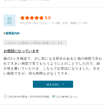
5.0
20なぎ26（本人ではない・1〜3歳・女性・掲載口コミ5件）
循環器内科
この口コミは受診から5年以上経過しています。
お世話になっています
娘の1ヶ月検診で、少し気になる部分があると他の病院で言わ
れて大きい病院で見てもらうようにとのことでしたので、紹
介状を書いていただき、こちらでお世話になりました。大き
い病院ですが、待ち時間も少なくてテキ...
続きを読む
2021年04月受診 / 2022年05月投稿
1人が参考になった