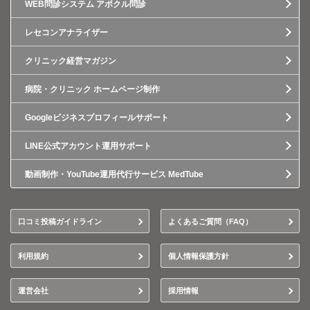
WEB問診システム アポクル問診
レセコンアナライザー
クリニック経営マガジン
病院・クリニック ホームページ制作
Googleビジネスプロフィールサポート
LINE公式アカウント運用サポート
動画制作・YouTube運用代行サービス MedTube
口コミ投稿ガイドライン
よくあるご質問（FAQ）
利用規約
個人情報保護方針
運営会社
採用情報