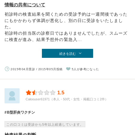
情報の共有について
初診時の検査結果を聞くための受診予約は一週間後であった
にもかかわらず体調が悪化し、別の日に受診をいたしまし
た。
初診時の担当医の診察日ではありませんでしたが、スムーズ
に検査が進み、結果予想外の緊急入...
続きを読む
2015年04月受診 / 2015年05月投稿
5人が参考になった
1.5
Caloouser61971（本人・50代・女性・掲載口コミ2件）
B型肝炎ワクチン
この口コミは受診から5年以上経過しています。
検査結果の判断