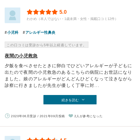
5.0
わかめ（本人ではない・1歳未満・女性・掲載口コミ12件）
小児科
アレルギー性鼻炎
この口コミは受診から5年以上経過しています。
夜間の小児救急
夕飯を食べさせたときに卵白でひどいアレルギーが子どもに
出たので夜間の小児救急のあるこちらの病院にお世話になり
ました。娘のアレルギーがどんどんひどくなって泣きながら
診察に行きましたが先生が優しく丁寧に対...
続きを読む
2020年06月受診 / 2021年09月投稿
2人が参考になった