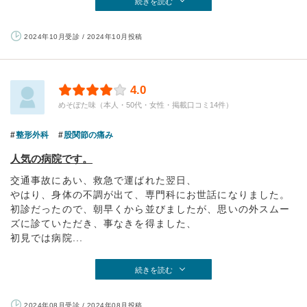
続きを読む
2024年10月受診 / 2024年10月投稿
4.0
めそぽた味（本人・50代・女性・掲載口コミ14件）
整形外科
股関節の痛み
人気の病院です。
交通事故にあい、救急で運ばれた翌日、
やはり、身体の不調が出て、専門科にお世話になりました。
初診だったので、朝早くから並びましたが、思いの外スムー
ズに診ていただき、事なきを得ました、
初見では病院...
続きを読む
2024年08月受診 / 2024年08月投稿