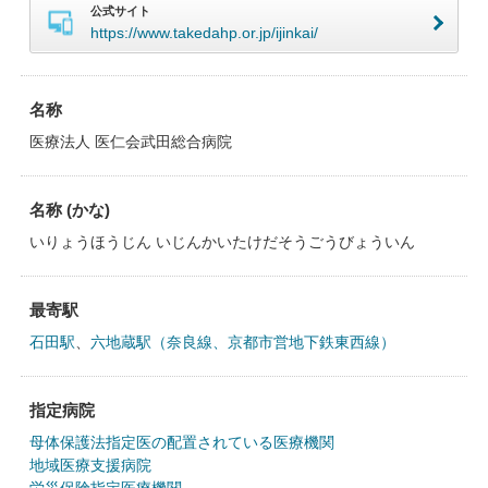
公式サイト
https://www.takedahp.or.jp/ijinkai/
名称
医療法人 医仁会武田総合病院
名称 (かな)
いりょうほうじん いじんかいたけだそうごうびょういん
最寄駅
石田駅
、
六地蔵駅（奈良線、京都市営地下鉄東西線）
指定病院
母体保護法指定医の配置されている医療機関
地域医療支援病院