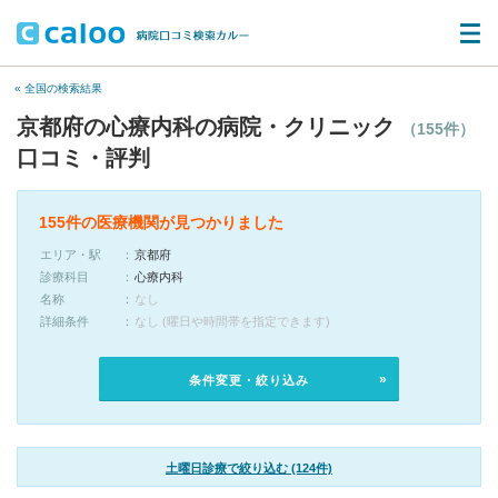
« 全国の検索結果
京都府の心療内科の病院・クリニック
（155件）
口コミ・評判
155件の医療機関が見つかりました
エリア・駅
京都府
診療科目
心療内科
名称
なし
詳細条件
なし (曜日や時間帯を指定できます)
条件変更・絞り込み
土曜日診療で絞り込む (124件)