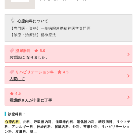
心療内科について
【専門医・資格】
一般病院連携精神医学専門医
【診療・治療法】
精神療法
泌尿器科
5.0
お世話に なりました。
リハビリテーション科
4.5
入院にて
4.5
看護師さんが非常に丁寧
診療科目：
心療内科
、内科、呼吸器内科、循環器内科、消化器内科、糖尿病科、リウマチ
科、アレルギー科、神経内科、腎臓内科、外科、整形外科、リハビリテーショ
ン科、皮膚科、泌…