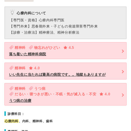
心療内科について
【専門医・資格】
心療内科専門医
【専門外来】
思春期外来・子どもの発達障害専門外来
【診療・治療法】
精神療法、精神分析療法
精神科
物忘れがひどい
4.5
落ち着いた精神科病院
精神科
4.0
いい先生に当たれば最高の病院です。。地獄もありますが
精神科
うつ病
だるい・寝つきが悪い・不眠・気が滅入る・不安
4.0
うつ病の治療
診療科目：
心療内科
、内科、精神科、歯科