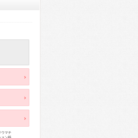
リウマチ
ション科、