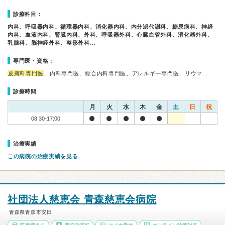
診療科目：
内科、呼吸器内科、循環器内科、消化器内科、内分泌代謝科、糖尿病科、神経
内科、血液内科、腎臓内科、外科、呼吸器外科、心臓血管外科、消化器外科、
乳腺科、脳神経外科、整形外科…
専門医・資格：
皮膚科専門医
、内科専門医、総合内科専門医、アレルギー専門医、リウマ…
診療時間
月
火
水
木
金
土
日
祝
08:30-17:00
治療実績
この病院の治療実績を見る
社団法人慈恵会 青森慈恵会病院
青森県青森市安田