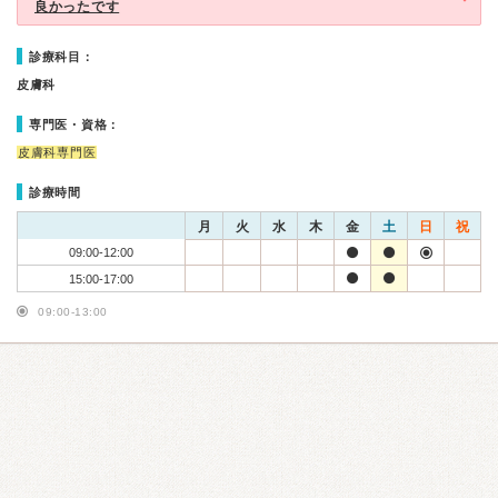
良かったです
診療科目：
皮膚科
専門医・資格：
皮膚科専門医
診療時間
月
火
水
木
金
土
日
祝
09:00-12:00
15:00-17:00
09:00-13:00