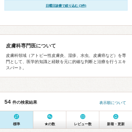
日曜日診療で絞り込む (3件)
皮膚科専門医について
皮膚科領域（アトピー性皮膚炎、湿疹、水虫、皮膚癌など）を専
門として、医学的知識と経験を元に的確な判断と治療を行うエキ
スパート。
54
件の検索結果
表示順について
標準
★の数
レビュー数
新着・更新