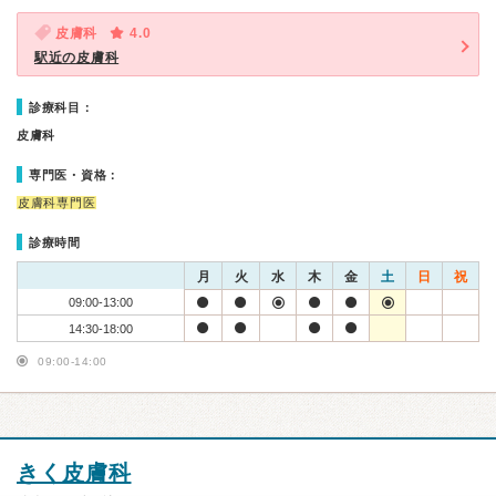
皮膚科
4.0
駅近の皮膚科
診療科目：
皮膚科
専門医・資格：
皮膚科専門医
診療時間
月
火
水
木
金
土
日
祝
09:00-13:00
14:30-18:00
09:00-14:00
きく皮膚科