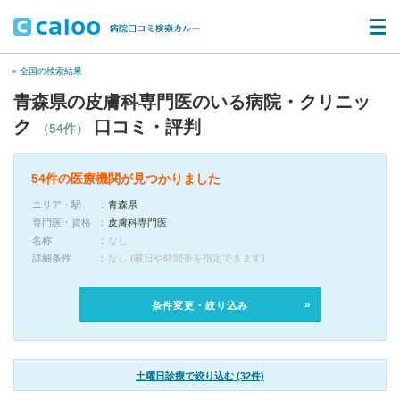
« 全国の検索結果
青森県の皮膚科専門医のいる病院・クリニッ
ク
口コミ・評判
（54件）
54件の医療機関が見つかりました
エリア・駅
青森県
専門医・資格
皮膚科専門医
名称
なし
詳細条件
なし (曜日や時間帯を指定できます)
条件変更・絞り込み
土曜日診療で絞り込む (32件)