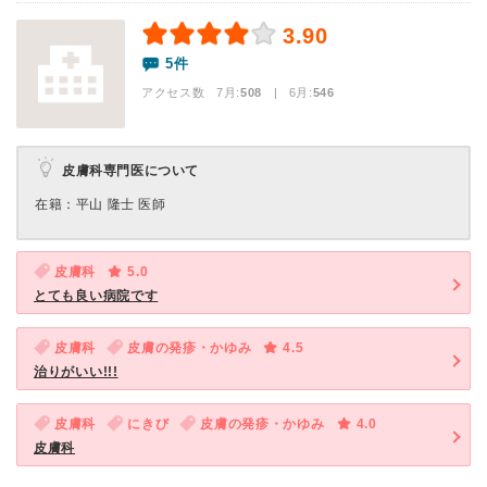
3.90
5件
アクセス数 7月:
508
| 6月:
546
皮膚科専門医について
在籍：平山 隆士 医師
皮膚科
5.0
とても良い病院です
皮膚科
皮膚の発疹・かゆみ
4.5
治りがいい!!!
皮膚科
にきび
皮膚の発疹・かゆみ
4.0
皮膚科