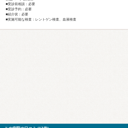
■受診前相談：必要
■受診予約：必要
■紹介状：必要
■実施可能な検査：レントゲン検査、血液検査