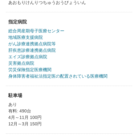
あおもりけんりつちゅうおうびょういん
指定病院
総合周産期母子医療センター
地域医療支援病院
がん診療連携拠点病院等
肝疾患診療連携拠点病院
エイズ診療拠点病院
災害拠点病院
労災保険指定医療機関
身体障害者福祉法指定医の配置されている医療機関
駐車場
あり
有料: 490台
4月～11月 100円
12月～3月 150円