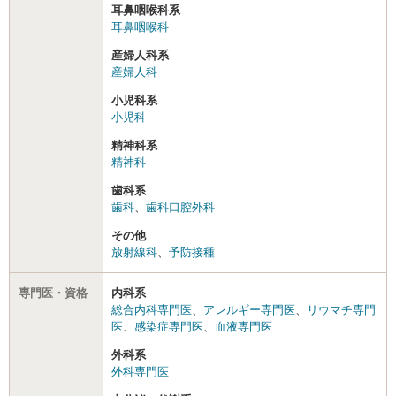
耳鼻咽喉科系
耳鼻咽喉科
産婦人科系
産婦人科
小児科系
小児科
精神科系
精神科
歯科系
歯科
、
歯科口腔外科
その他
放射線科
、
予防接種
専門医・資格
内科系
総合内科専門医
、
アレルギー専門医
、
リウマチ専門
医
、
感染症専門医
、
血液専門医
外科系
外科専門医