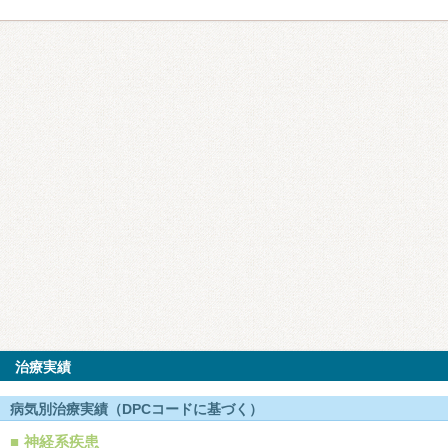
治療実績
病気別治療実績（DPCコードに基づく）
神経系疾患