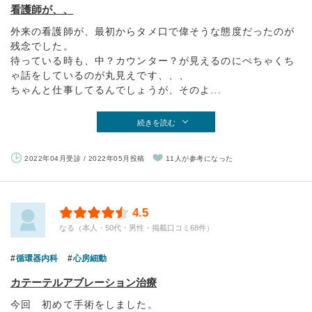
看護師が、、
外来の看護師が、最初からタメ口で偉そうな態度だったのが
残念でした。
待っている時も、中？カウンター？が見えるのにぺちゃくち
ゃ話をしているのが丸見えです、、、
ちゃんと仕事してるんでしょうが、そのよ...
続きを読む
2022年04月受診 / 2022年05月投稿
11人が参考になった
4.5
なる（本人・50代・男性・掲載口コミ68件）
循環器内科
心房細動
カテーテルアブレーション治療
今回 初めて手術をしました。