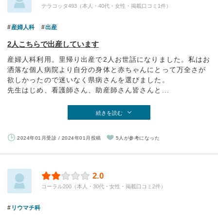
テラコッタ493（本人・40代・女性・掲載口コミ1件）
産婦人科
出産
2人こちらで出産しています
産婦人科利用。里帰り出産で2人お世話になりました。私はお
洒落な個人病院より自分の身体と赤ちゃんにとって万全さが
欲しかったので迷いなく県病さんを選びました。
先生はじめ、看護師さん、助産師さん皆さんと...
続きを読む
2024年01月受診 / 2024年01月投稿
5人が参考になった
2.0
コーラル200（本人・30代・女性・掲載口コミ2件）
リウマチ科