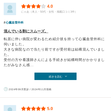
4.0
にゃあ（本人・50代・女性・掲載口コミ3件）
心臓血管外科
混んでいる割にスムーズ。
転居に伴い病院が変わるため紹介状を持って心臓血管外科に
伺いました。
大きな病院なので当たり前ですが受付前は結構混んでいまし
た。
受付の方や看護師さんによる手続きが結構時間がかかりまし
たがみなさん感...
続きを読む
2024年09月受診 / 2024年11月投稿
5.0