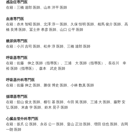
感染症専門医
在籍：三橋 達郎 医師、⼭本 洋平 医師
血液専門医
在籍：赤木 智昭 医師、北澤 淳一 医師、久保 恒明 医師、相馬 俊介 医師、高
橋 良博 医師、冨士井 孝彦 医師、山口 公平 医師
糖尿病専門医
在籍：小川 吉司 医師、松井 淳 医師、三橋 達郎 医師
呼吸器専門医
在籍：佐藤 伸之 医師（指導医）、三浦 大 医師（指導医）、長谷川 幸
裕 医師（指導医）、森本 武史 医師
呼吸器外科専門医
在籍：佐藤 伸之 医師、勝俣 博史 医師、小林 数真 医師
循環器専門医
在籍：舘山 俊太 医師、櫛引 基 医師、今田 篤 医師、三浦 大 医師、藤野 安
弘 医師、米倉 学 医師、鈴木 晃子 医師
心臓血管外科専門医
在籍：坂爪 公 医師、永谷 公一 医師、畠山 正治 医師、増田 信也 医師、吉岡
一朗 医師