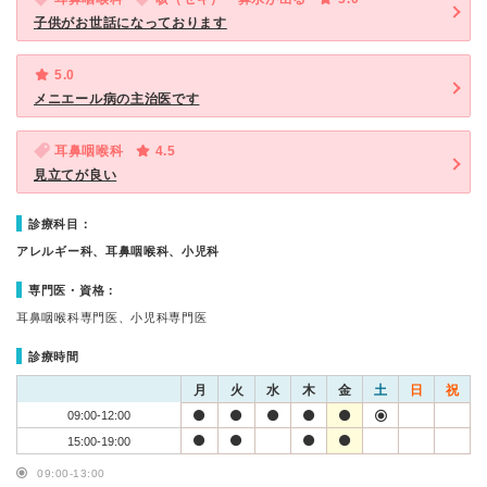
子供がお世話になっております
5.0
メニエール病の主治医です
耳鼻咽喉科
4.5
見立てが良い
診療科目：
アレルギー科、耳鼻咽喉科、小児科
専門医・資格：
耳鼻咽喉科専門医、小児科専門医
診療時間
月
火
水
木
金
土
日
祝
09:00-12:00
15:00-19:00
09:00-13:00