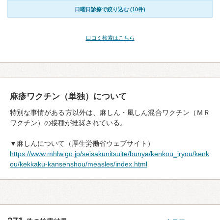
日曜日診療で絞り込む (10件)
口コミ検索はこちら
麻疹ワクチン（単独）について
特別な事情がある方以外は、麻しん・風しん混合ワクチン（ＭＲ
ワクチン）の接種が推奨されている。
▼麻しんについて（厚生労働省ウェブサイト）
https://www.mhlw.go.jp/seisakunitsuite/bunya/kenkou_iryou/kenk
ou/kekkaku-kansenshou/measles/index.html