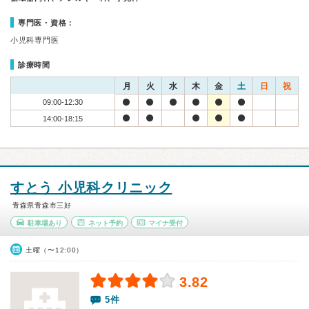
専門医・資格：
小児科専門医
診療時間
月
火
水
木
金
土
日
祝
09:00-12:30
14:00-18:15
すとう 小児科クリニック
青森県青森市三好
駐車場あり
ネット予約
マイナ受付
土曜（〜12:00）
3.82
5件