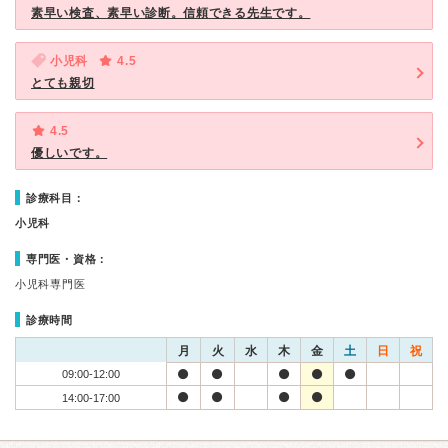
素早い検査、素早い診断。信頼できる先生です。
小児科
4.5
とても親切
4.5
優しいです。
診療科目：
小児科
専門医・資格：
小児科専門医
診療時間
月
火
水
木
金
土
日
祝
09:00-12:00
14:00-17:00