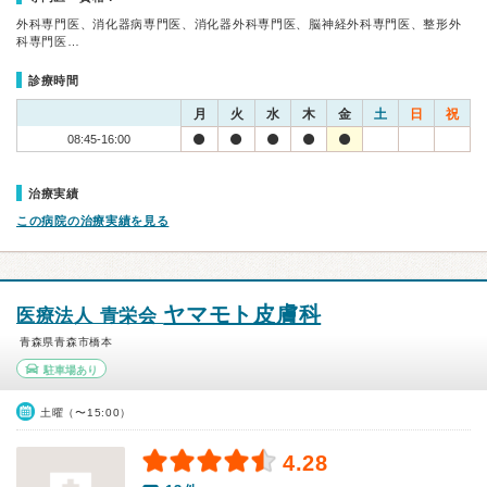
外科専門医、消化器病専門医、消化器外科専門医、脳神経外科専門医、整形外
科専門医…
診療時間
月
火
水
木
金
土
日
祝
08:45-16:00
治療実績
この病院の治療実績を見る
ヤマモト皮膚科
医療法人 青栄会
青森県青森市橋本
駐車場あり
土曜（〜15:00）
4.28