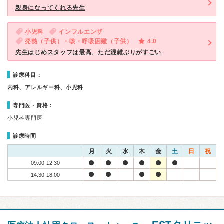
親身になってくれる先生
小児科
インフルエンザ
発熱（子供）・咳・呼吸困難（子供）
4.0
先生はじめスタッフは最高、ただ混雑ぶりがすごい
診療科目：
内科、アレルギー科、小児科
専門医・資格：
小児科専門医
診療時間
月
火
水
木
金
土
日
祝
09:00-12:30
14:30-18:00