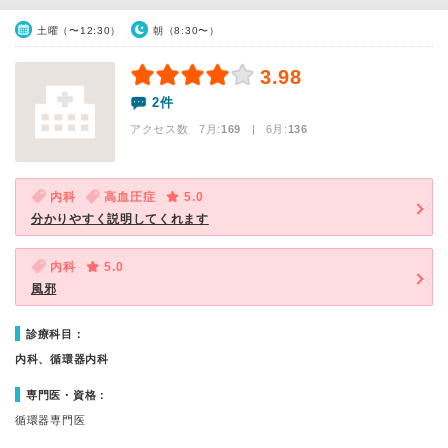
土曜（〜12:30）
朝（8:30〜）
3.98
2件
アクセス数 7月:
169
| 6月:
136
内科
高血圧症
5.0
分かりやすく説明してくれます
内科
5.0
風邪
診療科目：
内科、循環器内科
専門医・資格：
循環器専門医