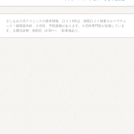
さしなみ小児クリニックの基本情報、口コミ5件は、病院口コミ検索カルーでチェ
ック！循環器内科、小児科、予防接種があります。小児科専門医が在籍していま
す。土曜日診察・朝対応（8:30〜）・駐車場あり。