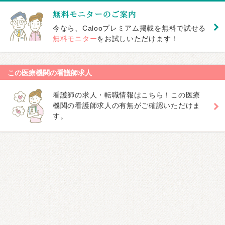
今なら、Calooプレミアム掲載を無料で試せる
無料モニター
をお試しいただけます！
この医療機関の看護師求人
看護師の求人・転職情報はこちら！この医療
機関の看護師求人の有無がご確認いただけま
す。