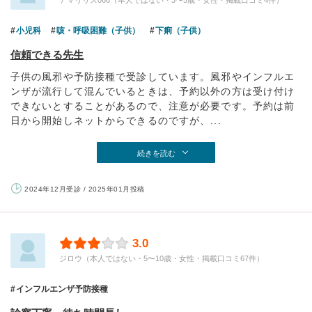
アマリリス066（本人ではない・3〜5歳・女性・掲載口コミ4件）
小児科
咳・呼吸困難（子供）
下痢（子供）
信頼できる先生
子供の風邪や予防接種で受診しています。風邪やインフルエ
ンザが流行して混んでいるときは、予約以外の方は受け付け
できないとすることがあるので、注意が必要です。予約は前
日から開始しネットからできるのですが、...
続きを読む
2024年12月受診 / 2025年01月投稿
3.0
ジロウ（本人ではない・5〜10歳・女性・掲載口コミ67件）
インフルエンザ予防接種