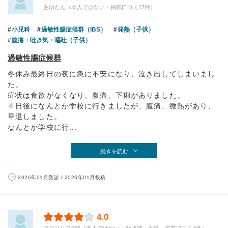
あゆたん（本人ではない・掲載口コミ17件）
小児科
過敏性腸症候群（IBS）
発熱（子供）
腹痛・吐き気・嘔吐（子供）
過敏性腸症候群
冬休み最終日の夜に急に不安になり、泣き出してしまいまし
た。
症状は食欲がなくなり、腹痛、下痢がありました。
４日後になんとか学校に行きましたが、腹痛、微熱があり、
早退しました。
なんとか学校に行...
続きを読む
2026年01月受診 / 2026年01月投稿
4.0