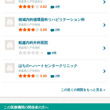
青森県八戸市湊高台
3.62
4件
根城内科循環器科リハビリテーション科
青森県八戸市根城
3.89
2件
船越内科外科医院
青森県八戸市湊町
－
0件
はちのへハートセンタークリニック
青森県八戸市田向
3.90
2件
この近くの病院をもっと見る »
この医療機関の関係者の方へ