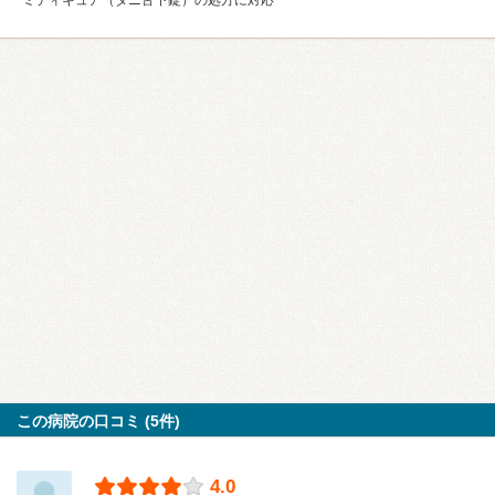
ミティキュア（ダニ舌下錠）の処方に対応
この病院の口コミ (5件)
4.0