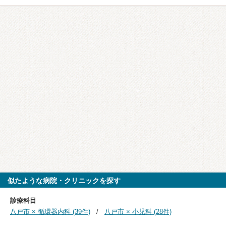
似たような病院・クリニックを探す
診療科目
八戸市 × 循環器内科 (39件)
八戸市 × 小児科 (28件)