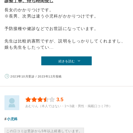
診察丁寧、待ち時間長し
長女のかかりつけです。
※長男、次男は違う小児科がかかりつけです。
予防接種や健診などでお世話になっています。
先生は比較的寡黙ですが、説明をしっかりしてくれますし、
娘も先生をしたってい...
続きを読む
2023年10月受診 / 2023年12月投稿
3.5
あむりん（本人ではない・1〜3歳・男性・掲載口コミ7件）
小児科
この口コミは受診から5年以上経過しています。