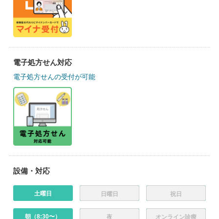
電子処方せん対応
電子処方せんの受付が可能
設備・対応
土曜日
日曜日
祝日
朝（8:30〜）
夜
オンライン診療