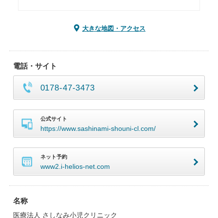
大きな地図・アクセス
電話・サイト
0178-47-3473
公式サイト
https://www.sashinami-shouni-cl.com/
ネット予約
www2.i-helios-net.com
名称
医療法人 さしなみ小児クリニック