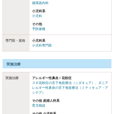
循環器内科
小児科系
小児科
その他
予防接種
専門医・資格
小児科系
小児科専門医
実施治療
実施治療
アレルギー性鼻炎 / 花粉症
スギ花粉症の舌下免疫療法（シダキュア）
、
ダニア
レルギー性鼻炎の舌下免疫療法（ミティキュア・ア
シテア）
その他 産婦人科系
育児相談
その他 小児科系