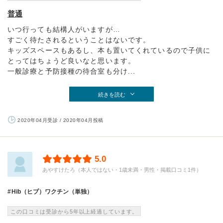
普通
いつ行っても結構人がいますが…
すごく待たされるということはないです。
キッズスペースもあるし、本も置いてくれているので子供に
とってはちょうど良いなと思います。
一般診療と予防接種の待合室も分け...
続きを読む
2020年04月受診 / 2020年04月投稿
5.0
あやすけたろ（本人ではない・1歳未満・男性・掲載口コミ1件）
Hib（ヒブ）ワクチン（単独）
この口コミは受診から5年以上経過しています。