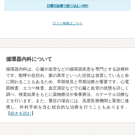
日曜日診療で絞り込む (4件)
口コミ検索はこちら
循環器内科について
循環器内科は、心臓や血管などの循環器疾患を専門とする診療科
です。動悸や息切れ、脈の異常といった症状は放置していると命
に関わることもあるため、早期発見と早期治療が重要です。心電
図検査、エコー検査、血圧測定などで心臓と血管の状態を詳しく
調べ、検査結果をもとに薬物療法や食事療法、カテーテル治療な
どを行います。また、重症の場合には、高度医療機関と緊密に連
携し、外科手術を含む総合的な治療を行うこともあります…
【
続きを読む
】