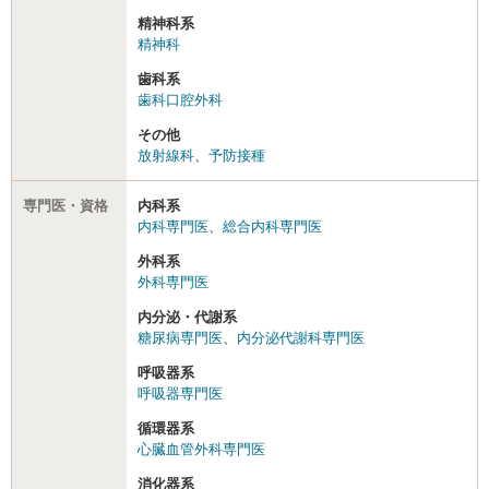
精神科系
精神科
歯科系
歯科口腔外科
その他
放射線科
、
予防接種
専門医・資格
内科系
内科専門医
、
総合内科専門医
外科系
外科専門医
内分泌・代謝系
糖尿病専門医
、
内分泌代謝科専門医
呼吸器系
呼吸器専門医
循環器系
心臓血管外科専門医
消化器系