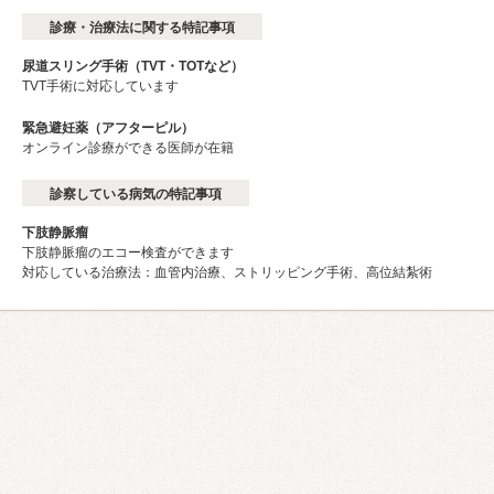
診療・治療法に関する特記事項
尿道スリング手術（TVT・TOTなど）
TVT手術に対応しています
緊急避妊薬（アフターピル）
オンライン診療ができる医師が在籍
診察している病気の特記事項
下肢静脈瘤
下肢静脈瘤のエコー検査ができます
対応している治療法：血管内治療、ストリッピング手術、高位結紮術