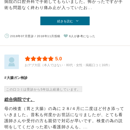
病院の口腔外科で手術してもらいました。怖かったですが手
術も問題なく終わり痛み止が入っていたお...
続きを読む
2018年07月受診 / 2018年11月投稿
6人が参考になった
5.0
おデブ大臣（本人ではない・80代・女性・掲載口コミ16件）
大腸ガン検診
この口コミは受診から5年以上経過しています。
総合病院です。
母の検査（胃と大腸）の為に２８/４月に二度ほど付き添って
いきました。昔私も何度かお世話になりましたが、とても看
護師さんや受付の方も親切で対応が早いです。検査の為の説
明をしてくださった若い看護師さんも、...