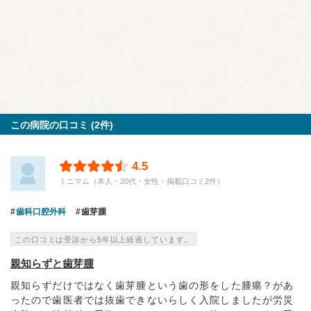
この病院の口コミ (2件)
4.5
ミニマム（本人・20代・女性・掲載口コミ2件）
歯科口腔外科
歯芽腫
この口コミは受診から5年以上経過しています。
親知らずと歯芽腫
親知らずだけではなく歯芽腫という歯の形をした腫瘍？があ
ったので歯医者では抜歯できないらしく入院しましたが労災