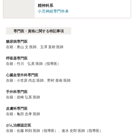
精神科系
小児神経専門外来
専門医・資格に関する特記事項
糖尿病専門医
在籍：奥山 文 医師、玉澤 直樹 医師
呼吸器専門医
在籍：竹川 弘美 医師（指導医）
心臓血管外科専門医
在籍：小笠原 尚志 医師、野村 亜南 医師
手外科専門医
在籍：岩崎 弘英 医師
皮膚科専門医
在籍：亀田 忠孝 医師
がん治療認定医
在籍：佐藤 和則 医師（指導医）、速⽔ 史郎 医師（指導医）