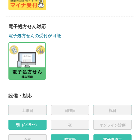
電子処方せん対応
電子処方せんの受付が可能
設備・対応
土曜日
日曜日
祝日
朝（8:15〜）
夜
オンライン診療
駐車場
電子決済可