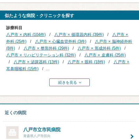
似たような病院・クリニックを探す
診療科目
八戸市 × 内科 (104件)
八戸市 × 循環器内科 (39件)
八戸市 ×
外科 (25件)
八戸市 × 心臓血管外科 (3件)
八戸市 × 脳神経外科
(8件)
八戸市 × 整形外科 (29件)
八戸市 × 形成外科 (5件)
八戸市 × リハビリテーション科 (32件)
八戸市 × 皮膚科 (25件)
八戸市 × 泌尿器科 (13件)
八戸市 × 眼科 (18件)
八戸市 ×
耳鼻咽喉科 (15件)
...
続きを見る
近くの病院
八戸市立市民病院
青森県八戸市田向