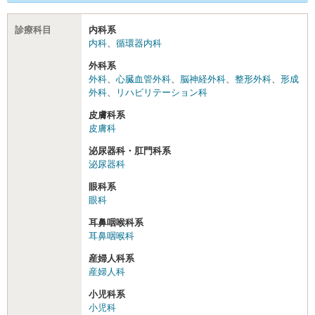
診療科目
内科系
内科
、
循環器内科
外科系
外科
、
心臓血管外科
、
脳神経外科
、
整形外科
、
形成
外科
、
リハビリテーション科
皮膚科系
皮膚科
泌尿器科・肛門科系
泌尿器科
眼科系
眼科
耳鼻咽喉科系
耳鼻咽喉科
産婦人科系
産婦人科
小児科系
小児科