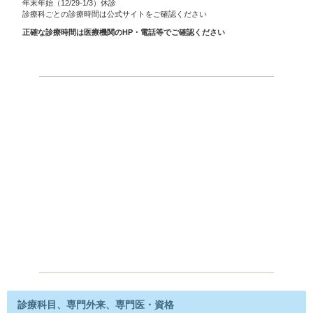
年末年始（12/29-1/3）休診
診療科ごとの診療時間は公式サイトをご確認ください
正確な診療時間は医療機関のHP・電話等でご確認ください
診療科目、専門外来、専門医・資格