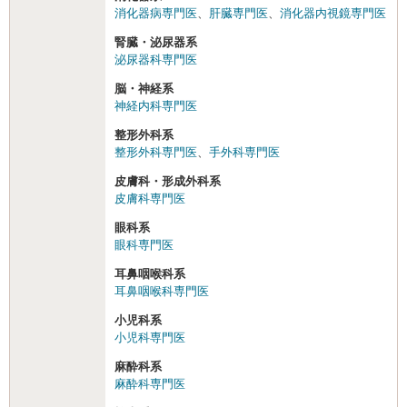
消化器病専門医
、
肝臓専門医
、
消化器内視鏡専門医
腎臓・泌尿器系
泌尿器科専門医
脳・神経系
神経内科専門医
整形外科系
整形外科専門医
、
手外科専門医
皮膚科・形成外科系
皮膚科専門医
眼科系
眼科専門医
耳鼻咽喉科系
耳鼻咽喉科専門医
小児科系
小児科専門医
麻酔科系
麻酔科専門医