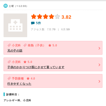
土曜（〜12:00）
3.82
5件
アクセス数 7月:
70
| 6月:
59
小児科
発熱（子供）
5.0
兄の子の話
小児科
5.0
子供のかかりつけ医にさせて貰っています
予防接種
4.0
行きやすくなった
診療科目：
アレルギー科、小児科