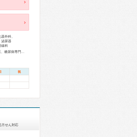
化器外科、
、泌尿器
射線科
総合内科専門医、アレルギー専門医、血液専門医、外科専門医、糖尿病専門医、循環器専門医、消化器内視鏡専門医、神経内科専門医、脳神経外科専門医、形成外科専門医、皮膚科専門医、小児科専門医、老年病専門医、認知症専門医、口腔外科専門医、漢方専門医、がん薬物療法専門医、日本睡眠学会専門医
日
祝
処方せん対応