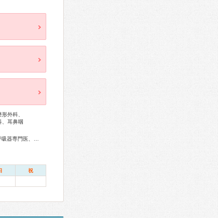
整形外科、
科、耳鼻咽
総合内科専門医、血液専門医、外科専門医、糖尿病専門医、呼吸器専門医、循環器専門医、消化器病専門医、消化器外科専門医、肝臓専門医、消化器内視鏡専門医、泌尿器科専門医、腎臓専門医、透析専門医、脳神経外科専門医、整形外科専門医、脊椎脊髄外科専門医、産婦人科専門医、婦人科腫瘍専門医、生殖医療専門医、乳腺専門医、産科婦人科腹腔鏡技術認定医、女性ヘルスケア専門医、小児科専門医、認知症専門医、麻酔科専門医、ペインクリニック専門医、臨床遺伝専門医、救急科専門医、がん治療認定医
日
祝