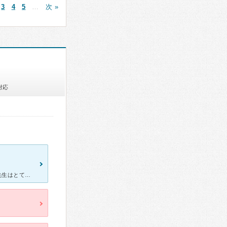
3
4
5
…
次 »
対応
2人の子供が生まれた時からお世話になっているかかりつけ医です。 先生はとても優しく丁寧です。なにか安心感もくださる先生です。 受付の方もとても丁寧な方々です。 院内は靴のまま入り、待合室は長いソ