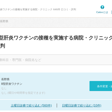
肝炎ワクチンの接種を実施する病院・クリニック 646件 口コミ・評判
Calooとは
長野県
型肝炎ワクチンの接種を実施する病院・クリニッ
判
長野県
B型肝炎ワクチン
条件変更・
なし
なし (曜日や時間帯を指定できます)
土曜日診療で絞り込む (560件)
日曜日診療で絞り込む (10件)