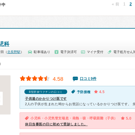
« 前
1
2
6件中
児科
吉田（
北長野駅
）
駐車場あり
電子決済可
マイナ受付
電子処方せん
0）
4.58
口コミ9件
4.5
予防接種
B型肝炎ワクチンの口コミ
子供達のかかりつけ医です
小児科・小児気管支喘息・発熱・咳・呼吸困難（子供）
5.0
休日当番医の日に初めて受診しました。