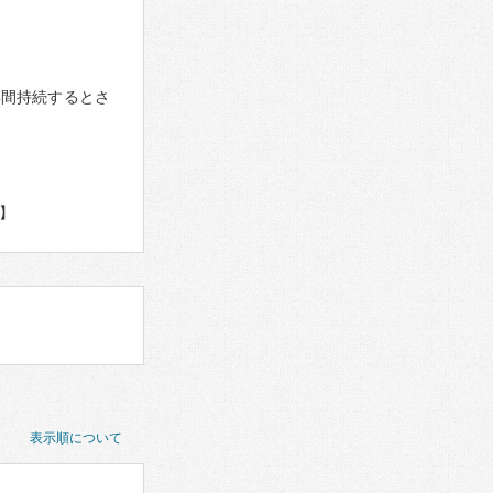
年間持続するとさ
】
表示順について