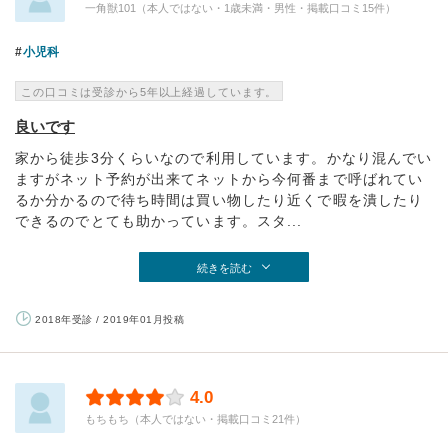
一角獣101（本人ではない・1歳未満・男性・掲載口コミ15件）
小児科
この口コミは受診から5年以上経過しています。
良いです
家から徒歩3分くらいなので利用しています。かなり混んでい
ますがネット予約が出来てネットから今何番まで呼ばれてい
るか分かるので待ち時間は買い物したり近くで暇を潰したり
できるのでとても助かっています。スタ...
続きを読む
2018年受診 / 2019年01月投稿
4.0
もちもち（本人ではない・掲載口コミ21件）