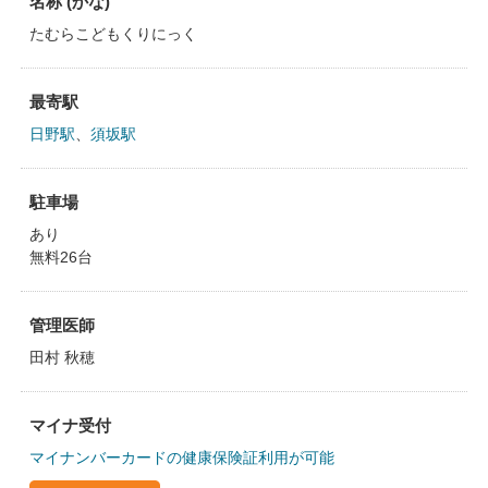
名称 (かな)
たむらこどもくりにっく
最寄駅
日野駅
、
須坂駅
駐車場
あり
無料26台
管理医師
田村 秋穂
マイナ受付
マイナンバーカードの健康保険証利用が可能