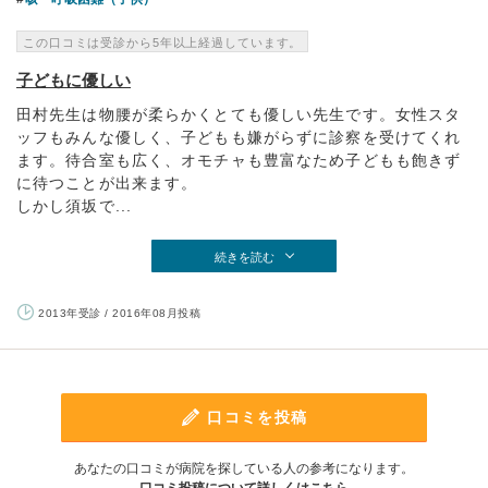
この口コミは受診から5年以上経過しています。
子どもに優しい
田村先生は物腰が柔らかくとても優しい先生です。女性スタ
ッフもみんな優しく、子どもも嫌がらずに診察を受けてくれ
ます。待合室も広く、オモチャも豊富なため子どもも飽きず
に待つことが出来ます。
しかし須坂で...
続きを読む
2013年受診 / 2016年08月投稿
口コミを投稿
あなたの口コミが病院を探している人の参考になります。