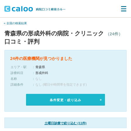
« 全国の検索結果
青森県の形成外科の病院・クリニック
（24件）
口コミ・評判
24件の医療機関が見つかりました
エリア・駅
青森県
診療科目
形成外科
名称
なし
詳細条件
なし (曜日や時間帯を指定できます)
条件変更・絞り込み
土曜日診療で絞り込む (11件)