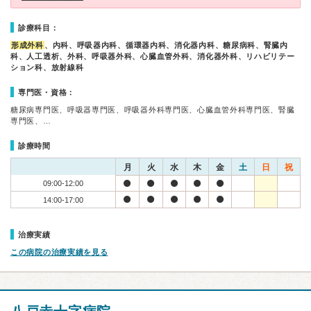
診療科目：
形成外科
、内科、呼吸器内科、循環器内科、消化器内科、糖尿病科、腎臓内
科、人工透析、外科、呼吸器外科、心臓血管外科、消化器外科、リハビリテー
ション科、放射線科
専門医・資格：
糖尿病専門医、呼吸器専門医、呼吸器外科専門医、心臓血管外科専門医、腎臓
専門医、…
診療時間
月
火
水
木
金
土
日
祝
09:00-12:00
14:00-17:00
治療実績
この病院の治療実績を見る