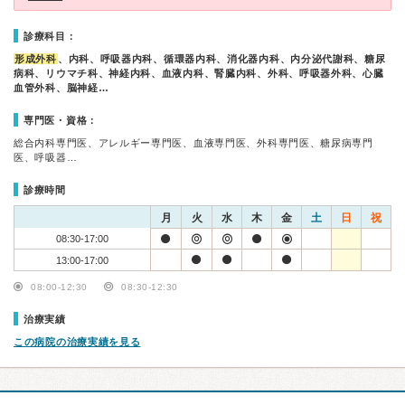
診療科目：
形成外科
、内科、呼吸器内科、循環器内科、消化器内科、内分泌代謝科、糖尿
病科、リウマチ科、神経内科、血液内科、腎臓内科、外科、呼吸器外科、心臓
血管外科、脳神経…
専門医・資格：
総合内科専門医、アレルギー専門医、血液専門医、外科専門医、糖尿病専門
医、呼吸器…
診療時間
月
火
水
木
金
土
日
祝
08:30-17:00
13:00-17:00
08:00-12:30
08:30-12:30
治療実績
この病院の治療実績を見る