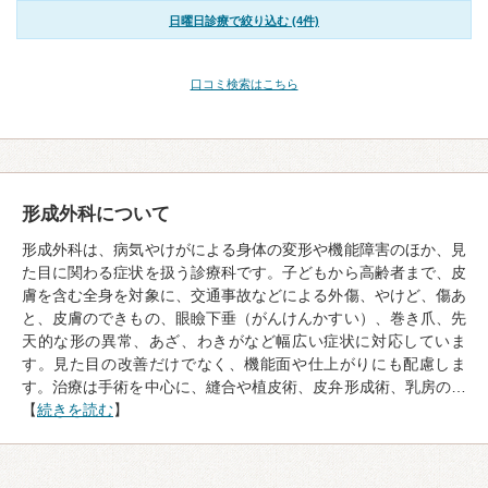
日曜日診療で絞り込む (4件)
口コミ検索はこちら
形成外科について
形成外科は、病気やけがによる身体の変形や機能障害のほか、見
た目に関わる症状を扱う診療科です。子どもから高齢者まで、皮
膚を含む全身を対象に、交通事故などによる外傷、やけど、傷あ
と、皮膚のできもの、眼瞼下垂（がんけんかすい）、巻き爪、先
天的な形の異常、あざ、わきがなど幅広い症状に対応していま
す。見た目の改善だけでなく、機能面や仕上がりにも配慮しま
す。治療は手術を中心に、縫合や植皮術、皮弁形成術、乳房の…
【
続きを読む
】