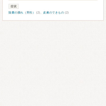
症状
陰嚢の腫れ（男性）
(2)、
皮膚のできもの
(2)