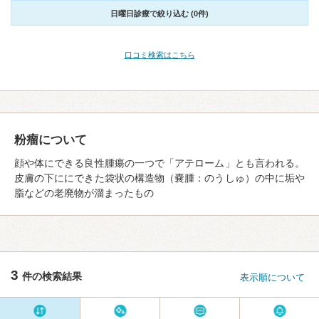
日曜日診療で絞り込む (0件)
口コミ検索はこちら
粉瘤について
顔や体にできる良性腫瘍の一つで「アテローム」とも言われる。
皮膚の下ににできた袋状の構造物（嚢腫：のうしゅ）の中に垢や
脂などの老廃物が溜まったもの
3
件の検索結果
表示順について