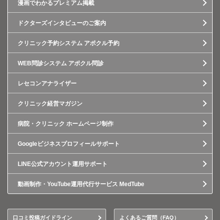
漫画でわかるプレミアム掲載
ドクターズインタビューのご案内
クリニック予約システム アポクル予約
WEB問診システム アポクル問診
レセコンアナライザー
クリニック経営マガジン
病院・クリニック ホームページ制作
Googleビジネスプロフィールサポート
LINE公式アカウント運用サポート
動画制作・YouTube運用代行サービス MedTube
口コミ投稿ガイドライン
よくあるご質問（FAQ）