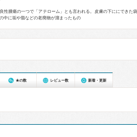
て
良性腫瘍の一つで「アテローム」とも言われる。皮膚の下ににできた
の中に垢や脂などの老廃物が溜まったもの
★の数
レビュー数
新着・更新