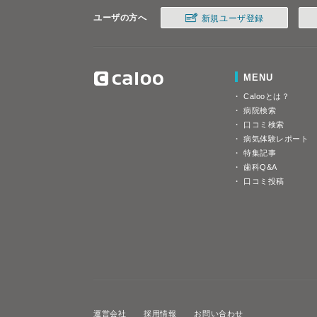
ユーザの方へ
新規ユーザ登録
MENU
Calooとは？
病院検索
口コミ検索
病気体験レポート
特集記事
歯科Q&A
口コミ投稿
運営会社
採用情報
お問い合わせ