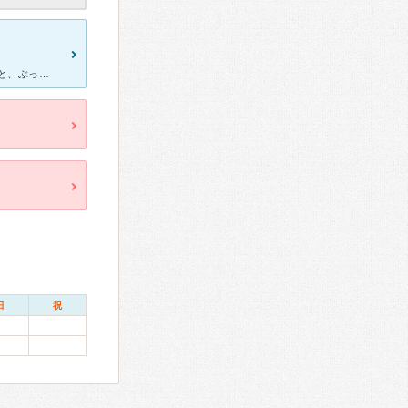
粉瘤の手術を受けましたが、再発しました。 初診では、診察室に入ると、ぶっきらぼうに「座って」と言われて診察を受けました。その段階で診察券を叩きつけて帰りたいところでしたが、手術の予約をしてしまってた
日
祝