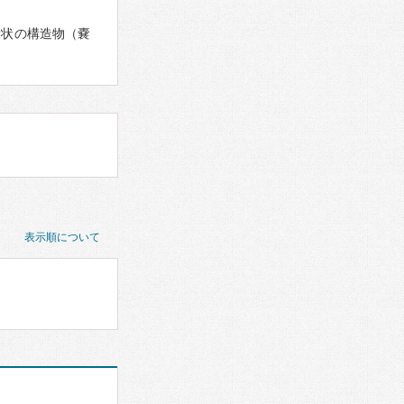
袋状の構造物（嚢
表示順について