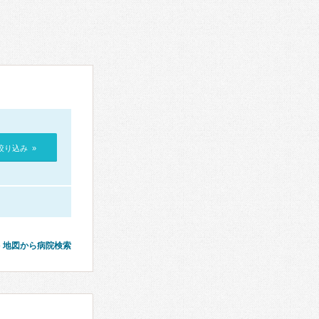
絞り込み »
地図から病院検索