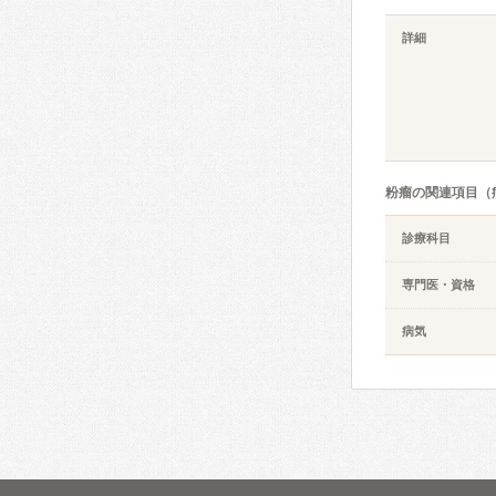
詳細
粉瘤の関連項目（
診療科目
専門医・資格
病気