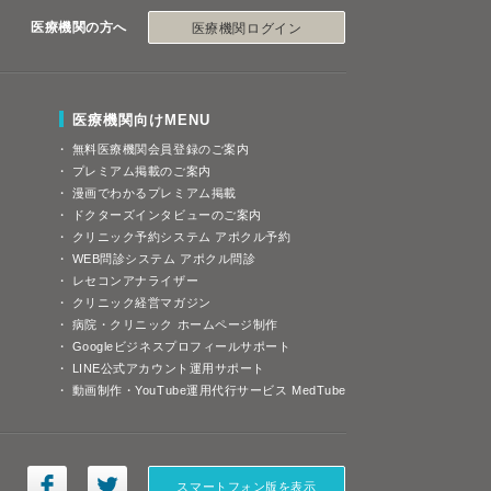
医療機関の方へ
医療機関ログイン
医療機関向けMENU
無料医療機関会員登録のご案内
プレミアム掲載のご案内
漫画でわかるプレミアム掲載
ドクターズインタビューのご案内
クリニック予約システム アポクル予約
WEB問診システム アポクル問診
レセコンアナライザー
クリニック経営マガジン
病院・クリニック ホームページ制作
Googleビジネスプロフィールサポート
LINE公式アカウント運用サポート
動画制作・YouTube運用代行サービス MedTube
スマートフォン版を表示