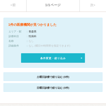
«前
1/1ページ
次»
1件の医療機関が見つかりました
エリア・駅
青森県
診療科目
性病科
名称
なし
詳細条件
なし (曜日や時間帯を指定できます)
条件変更・絞り込み
土曜日診療で絞り込む (0件)
日曜日診療で絞り込む (0件)