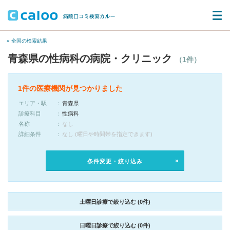
« 全国の検索結果
青森県の性病科の病院・クリニック
（1件）
1件の医療機関が見つかりました
エリア・駅
青森県
診療科目
性病科
名称
なし
詳細条件
なし (曜日や時間帯を指定できます)
条件変更・絞り込み
土曜日診療で絞り込む (0件)
日曜日診療で絞り込む (0件)