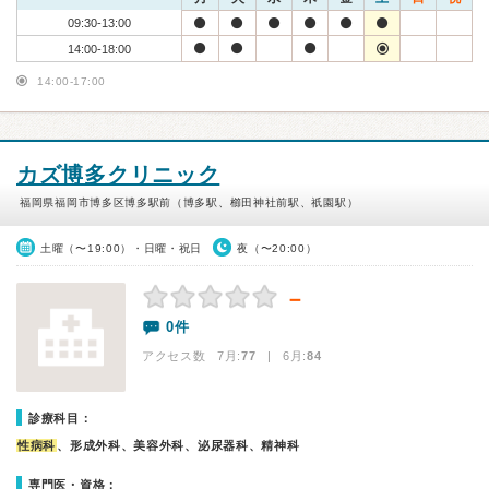
09:30-13:00
14:00-18:00
14:00-17:00
カズ博多クリニック
福岡県福岡市博多区博多駅前（博多駅、櫛田神社前駅、祇園駅）
土曜（〜19:00）・日曜・祝日
夜（〜20:00）
－
0件
アクセス数 7月:
77
| 6月:
84
診療科目：
性病科
、形成外科、美容外科、泌尿器科、精神科
専門医・資格：