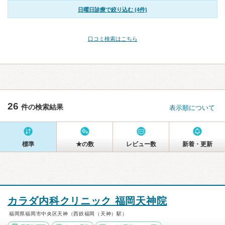
日曜日診療で絞り込む (4件)
口コミ検索はこちら
26
件の検索結果
表示順について
標準
★の数
レビュー数
新着・更新
カラダ内科クリニック 福岡天神院
福岡県福岡市中央区天神（西鉄福岡（天神）駅）