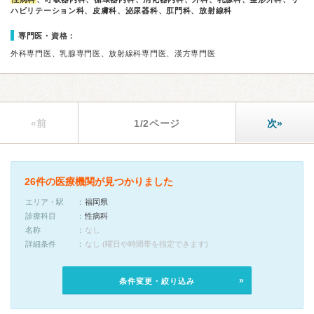
ハビリテーション科、皮膚科、泌尿器科、肛門科、放射線科
専門医・資格：
外科専門医、乳腺専門医、放射線科専門医、漢方専門医
«前
1/2ページ
次»
26件の医療機関が見つかりました
エリア・駅
福岡県
診療科目
性病科
名称
なし
詳細条件
なし (曜日や時間帯を指定できます)
条件変更・絞り込み