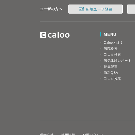
ユーザの方へ
新規ユーザ登録
MENU
Calooとは？
病院検索
口コミ検索
病気体験レポート
特集記事
歯科Q&A
口コミ投稿