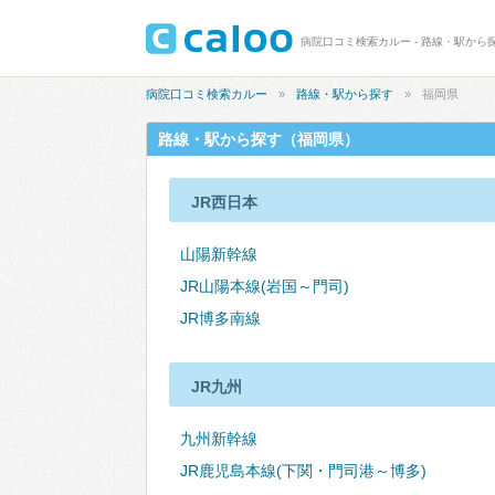
病院口コミ検索カルー - 路線・駅から
病院口コミ検索カルー
路線・駅から探す
福岡県
路線・駅から探す（福岡県）
JR西日本
山陽新幹線
JR山陽本線(岩国～門司)
JR博多南線
JR九州
九州新幹線
JR鹿児島本線(下関・門司港～博多)