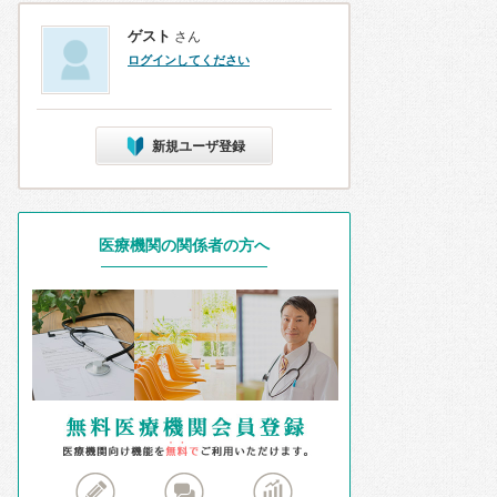
ゲスト
さん
ログインしてください
新規ユーザ登録
医療機関の関係者の方へ