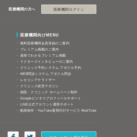
医療機関の方へ
医療機関ログイン
医療機関向けMENU
無料医療機関会員登録のご案内
プレミアム掲載のご案内
漫画でわかるプレミアム掲載
ドクターズインタビューのご案内
クリニック予約システム アポクル予約
WEB問診システム アポクル問診
レセコンアナライザー
クリニック経営マガジン
病院・クリニック ホームページ制作
Googleビジネスプロフィールサポート
LINE公式アカウント運用サポート
動画制作・YouTube運用代行サービス MedTube