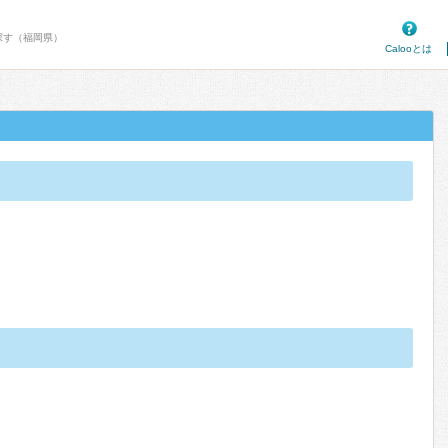
探す（福岡県）
Calooとは