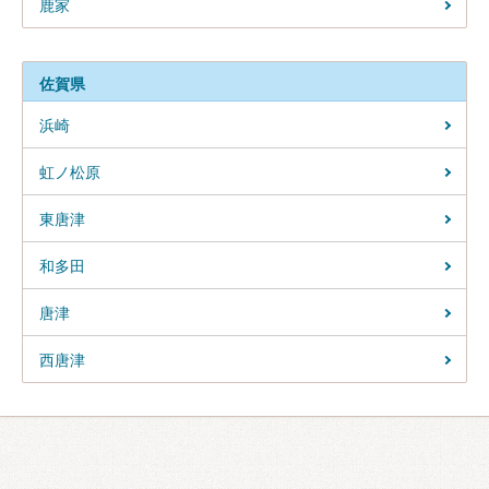
鹿家
佐賀県
浜崎
虹ノ松原
東唐津
和多田
唐津
西唐津