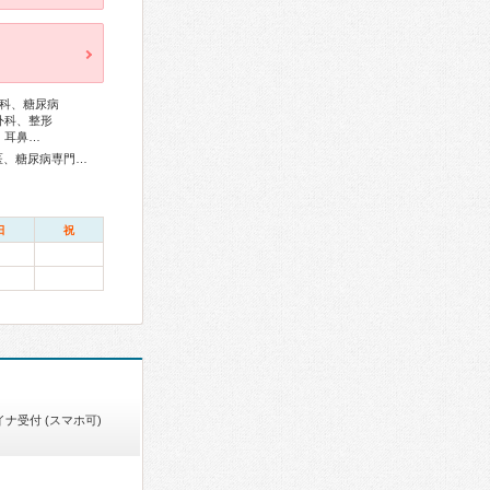
科、糖尿病
外科、整形
、耳鼻…
総合内科専門医、リウマチ専門医、感染症専門医、外科専門医、糖尿病専門医、呼吸器専門医、循環器専門医、消化器病専門医、消化器外科専門医、肝臓専門医、消化器内視鏡専門医、泌尿器科専門医、透析専門医、脳血管内治療専門医、神経内科専門医、脳神経外科専門医、整形外科専門医、手外科専門医、リハビリテーション科専門医、形成外科専門医、皮膚科専門医、眼科専門医、気管食道科専門医、耳鼻咽喉科専門医、産婦人科専門医、小児科専門医、認知症専門医、精神科専門医、麻酔科専門医、細胞診専門医、病理専門医、放射線科専門医、救急科専門医
日
祝
イナ受付 (スマホ可)