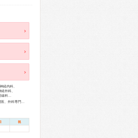
神経内科、
神経外科、
射線科…
総合内科専門医、アレルギー専門医、感染症専門医、血液専門医、外科専門医、糖尿病専門医、呼吸器専門医、呼吸器外科専門医、循環器専門医、消化器病専門医、消化器外科専門医、肝臓専門医、消化器内視鏡専門医、神経内科専門医、脳神経外科専門医、整形外科専門医、リハビリテーション科専門医、麻酔科専門医、緩和医療専門医、放射線科専門医、がん治療認定医
日
祝