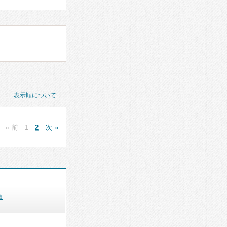
表示順について
« 前
1
2
次 »
績