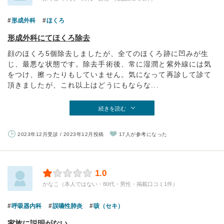
形成外科
ほくろ
形成外科にてほくろ除去
顔のほくろ5個除去しましたが、全てのほくろ跡に凹みが生
じ、最悪な状態です。除去手術後、常に湿潤と紫外線には気
をつけ、擦ったりもしていません。気になって再診して診て
頂きましたが、これ以上はどうにもならな...
続きを読む
2023年12月受診 / 2023年12月投稿
17人が参考になった
1.0
かなこ（本人ではない・80代・男性・掲載口コミ1件）
呼吸器内科
誤嚥性肺炎
咳（セキ）
家族に説明がない