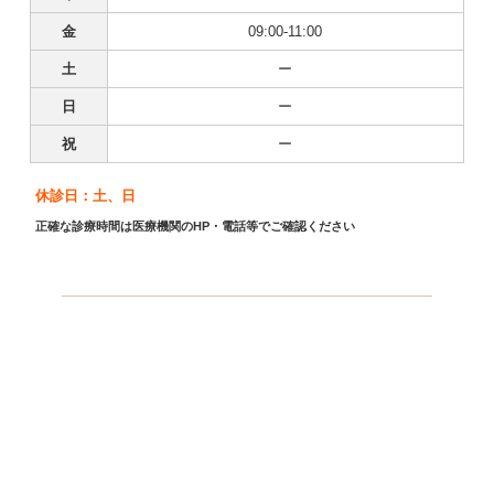
金
09:00-11:00
土
ー
日
ー
祝
ー
休診日：土、日
正確な診療時間は医療機関のHP・電話等でご確認ください