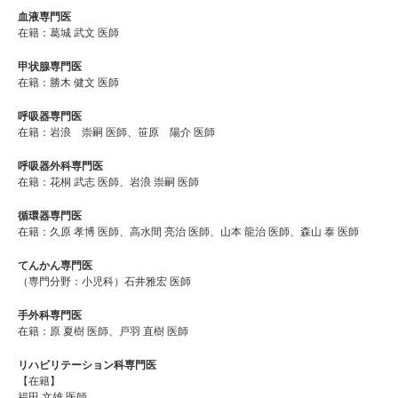
血液専門医
在籍：葛城 武文 医師
甲状腺専門医
在籍：勝木 健文 医師
呼吸器専門医
在籍：岩浪 崇嗣 医師、笹原 陽介 医師
呼吸器外科専門医
在籍：花桐 武志 医師、岩浪 崇嗣 医師
循環器専門医
在籍：久原 孝博 医師、高水間 亮治 医師、山本 龍治 医師、森山 泰 医師
てんかん専門医
（専門分野：小児科）石井雅宏 医師
手外科専門医
在籍：原 夏樹 医師、戸羽 直樹 医師
リハビリテーション科専門医
【在籍】
福田 文雄 医師