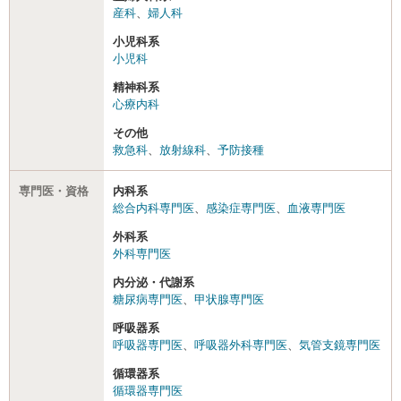
産科
、
婦人科
小児科系
小児科
精神科系
心療内科
その他
救急科
、
放射線科
、
予防接種
専門医・資格
内科系
総合内科専門医
、
感染症専門医
、
血液専門医
外科系
外科専門医
内分泌・代謝系
糖尿病専門医
、
甲状腺専門医
呼吸器系
呼吸器専門医
、
呼吸器外科専門医
、
気管支鏡専門医
循環器系
循環器専門医