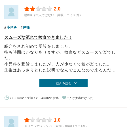
2.0
桃804（本人ではない・掲載口コミ39件）
小児科
胸痛
スムーズな流れで検査できました！
紹介をされ初めて受診をしました。
待ち時間はかなりありますが、検査などスムーズで楽でし
た。
小児科を受診しましたが、人が少なくて気が楽でした。
先生はあっさりとした説明でなんでこんなので来るんだ...
続きを読む
2023年02月受診 / 2024年02月投稿
2人が参考になった
1.0
ぷりこ（本人・50代・女性・掲載口コミ1件）