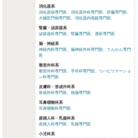
消化器系
消化器病専門医
、
消化器外科専門医
、
肝臓専門医
、
大腸肛門病専門医
、
消化器内視鏡専門医
腎臓・泌尿器系
泌尿器科専門医
、
腎臓専門医
、
透析専門医
脳・神経系
神経内科専門医
、
脳神経外科専門医
、
てんかん専門
医
整形外科系
整形外科専門医
、
手外科専門医
、
リハビリテーショ
ン科専門医
皮膚科・形成外科系
形成外科専門医
、
熱傷専門医
耳鼻咽喉科系
耳鼻咽喉科専門医
産婦人科・乳腺科系
産婦人科専門医
、
乳腺専門医
小児科系