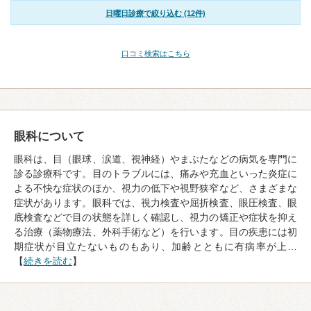
日曜日診療で絞り込む (12件)
口コミ検索はこちら
眼科について
眼科は、目（眼球、涙道、視神経）やまぶたなどの病気を専門に
診る診療科です。目のトラブルには、痛みや充血といった炎症に
よる不快な症状のほか、視力の低下や視野狭窄など、さまざまな
症状があります。眼科では、視力検査や屈折検査、眼圧検査、眼
底検査などで目の状態を詳しく確認し、視力の矯正や症状を抑え
る治療（薬物療法、外科手術など）を行います。目の疾患には初
期症状が目立たないものもあり、加齢とともに有病率が上…
【
続きを読む
】