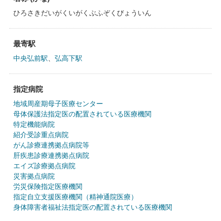
ひろさきだいがくいがくぶふぞくびょういん
最寄駅
中央弘前駅
、
弘高下駅
指定病院
地域周産期母子医療センター
母体保護法指定医の配置されている医療機関
特定機能病院
紹介受診重点病院
がん診療連携拠点病院等
肝疾患診療連携拠点病院
エイズ診療拠点病院
災害拠点病院
労災保険指定医療機関
指定自立支援医療機関（精神通院医療）
身体障害者福祉法指定医の配置されている医療機関