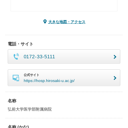
大きな地図・アクセス
電話・サイト
0172-33-5111
公式サイト
https://hosp.hirosaki-u.ac.jp/
名称
弘前大学医学部附属病院
名称 (かな)