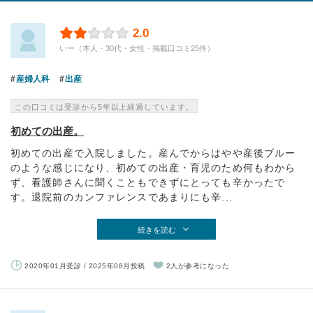
2.0
いー（本人・30代・女性・掲載口コミ25件）
産婦人科
出産
この口コミは受診から5年以上経過しています。
初めての出産。
初めての出産で入院しました。産んでからはやや産後ブルー
のような感じになり、初めての出産・育児のため何もわから
ず、看護師さんに聞くこともできずにとっても辛かったで
す。退院前のカンファレンスであまりにも辛...
続きを読む
2020年01月受診 / 2025年08月投稿
2人が参考になった