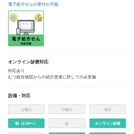
電子処方せんの受付が可能
オンライン診療対応
対応あり
むつ総合病院からの紹介患者に対してのみ実施
設備・対応
土曜日
日曜日
祝日
朝（8:30〜）
オンライン診療
夜