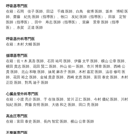
呼吸器専門医
在籍：石岡 佳子 医師、田辺 千織 医師、白鳥 俊博 医師、坂本 博昭 医
師、齋藤 紀先 医師（指導医）、牧口 友紀 医師（指導医）、田坂 定智
医師（指導医）、田中 寿志 医師（指導医）、當麻 景章 医師（指導
医）、糸賀 正道 医師
呼吸器外科専門医
在籍：木村 大輔 医師
循環器専門医
在籍：佐々木 真吾 医師、石田 祐司 医師、伊藤 太平 医師、横山 公章 医師、
横田 貴志 医師、花田 賢二 医師、外山 佑一 医師、市川 博章 医師、西崎 公
貴 医師、北山 和敬 医師、妹尾 麻衣子 医師、木村 嘉宏 医師、澁谷 修司 医
師、花田 裕之 医師、金城 貴彦 医師、西崎 史恵 医師、富田 泰史 医師、木村
正臣 医師、對馬 迪子 医師
心臓血管外科専門医
在籍：小渡 亮介 医師、于 在強 医師、皆川 正仁 医師、今村 優紀 医師、川村
知紀 医師、齊藤 良明 医師、大徳 和之 医師、田口 亮 医師
高血圧専門医
在籍：富田 泰史 医師、長内 智宏 医師、横山 公章 医師
不整脈専門医