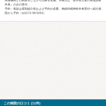
関連機関との調整をしながら治療を実施。木曜日は『就学前児童の発達診断
外来』のみの受付。
予約：初診は原則紹介状および予約が必要。神経科精神科外来受付へ紹介病
院から予約（℡0172-39-5253）
この病院の口コミ (11件)