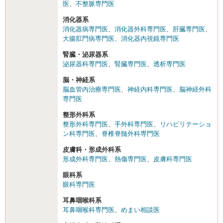
医
、
不整脈専門医
消化器系
消化器病専門医
、
消化器外科専門医
、
肝臓専門医
、
大腸肛門病専門医
、
消化器内視鏡専門医
腎臓・泌尿器系
泌尿器科専門医
、
腎臓専門医
、
透析専門医
脳・神経系
脳血管内治療専門医
、
神経内科専門医
、
脳神経外科
専門医
整形外科系
整形外科専門医
、
手外科専門医
、
リハビリテーショ
ン科専門医
、
脊椎脊髄外科専門医
皮膚科・形成外科系
形成外科専門医
、
熱傷専門医
、
皮膚科専門医
眼科系
眼科専門医
耳鼻咽喉科系
耳鼻咽喉科専門医
、
めまい相談医