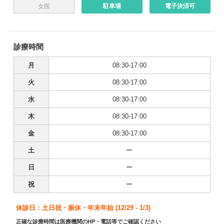
駐車場
電子決済可
女医
診療時間
月
08:30-17:00
火
08:30-17:00
水
08:30-17:00
木
08:30-17:00
金
08:30-17:00
土
ー
日
ー
祝
ー
休診日：土日祝・振休・年末年始 (12/29 - 1/3)
正確な診療時間は医療機関のHP・電話等でご確認ください