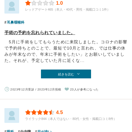
1.0
レッドアゲート465（本人・40代・男性・掲載口コミ1件）
耳鼻咽喉科
手術の予約を忘れられていました。
5月に手術をしてもらうために来院しました。コロナの影響
で予約待ちとのことで、最短で10月と言われ、では仕事の休
みが年末なので、年末に手術をしたい」とお願いしていまし
た。それが、予定していた月に近くな...
続きを読む
2023年12月受診 / 2023年12月投稿
23人が参考になった
4.5
ライラック844（本人ではない・80代・女性・掲載口コミ8件）
眼科
白内障
目が赤い