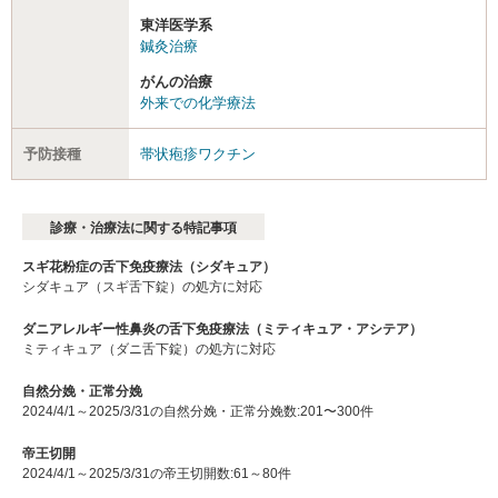
東洋医学系
鍼灸治療
がんの治療
外来での化学療法
予防接種
帯状疱疹ワクチン
診療・治療法に関する特記事項
スギ花粉症の舌下免疫療法（シダキュア）
シダキュア（スギ舌下錠）の処方に対応
ダニアレルギー性鼻炎の舌下免疫療法（ミティキュア・アシテア）
ミティキュア（ダニ舌下錠）の処方に対応
自然分娩・正常分娩
2024/4/1～2025/3/31の自然分娩・正常分娩数:201〜300件
帝王切開
2024/4/1～2025/3/31の帝王切開数:61～80件