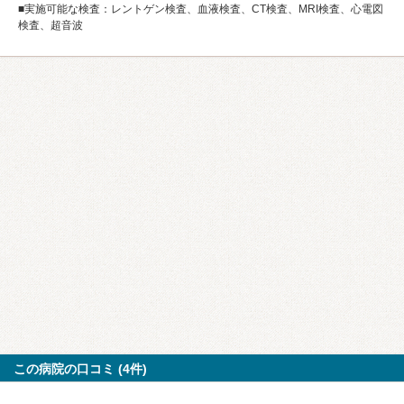
■実施可能な検査：レントゲン検査、血液検査、CT検査、MRI検査、心電図
検査、超音波
この病院の口コミ (4件)