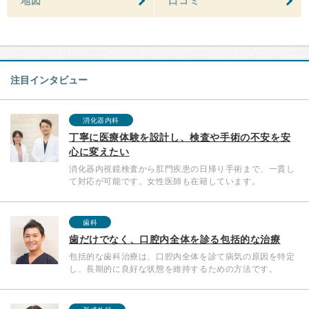
地図
口コミ
注目インタビュー
消化器内科
丁寧に医療体験を設計し、検査や手術の不安を安
心に変えたい
消化器内視鏡検査から肛門疾患の日帰り手術まで、一貫し
て対応が可能です。女性医師も在籍しています。
歯科
歯だけでなく、口腔内全体を診る包括的な治療
包括的な歯科治療は、口腔内全体を診て病気の原因を特定
し、長期的に良好な状態を維持するための方法です。