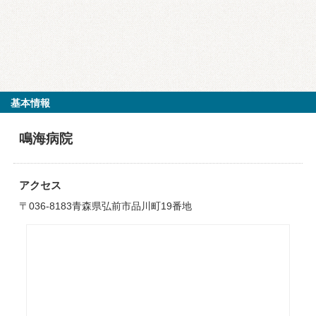
基本情報
鳴海病院
アクセス
〒036-8183青森県弘前市品川町19番地