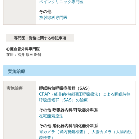
ペインクリニック専門医
その他
放射線科専門医
専門医・資格に関する特記事項
心臓血管外科専門医
在籍：福井 康三 医師
実施治療
実施治療
睡眠時無呼吸症候群（SAS）
CPAP（経鼻的持続陽圧呼吸療法）による睡眠時無
呼吸症候群（SAS）の治療
その他 呼吸器内科/呼吸器外科系
在宅酸素療法
その他 消化器内科/消化器外科系
胃カメラ（胃内視鏡検査）
、
大腸カメラ（大腸内視
鏡検査）