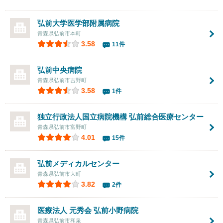
弘前大学医学部附属病院
青森県弘前市本町
3.58
11件
弘前中央病院
青森県弘前市吉野町
3.58
1件
独立行政法人国立病院機構
弘前総合医療センター
青森県弘前市富野町
4.01
15件
弘前メディカルセンター
青森県弘前市大町
3.82
2件
医療法人 元秀会
弘前小野病院
青森県弘前市和泉