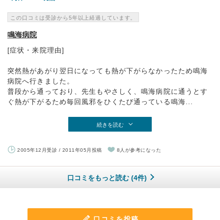
この口コミは受診から5年以上経過しています。
鳴海病院
[症状・来院理由]
突然熱があがり翌日になっても熱が下がらなかったため鳴海
病院へ行きました。
普段から通っており、先生もやさしく、鳴海病院に通うとす
ぐ熱が下がるため毎回風邪をひくたび通っている鳴海...
続きを読む
2005年12月受診 / 2011年05月投稿
8人が参考になった
口コミをもっと読む (4件)
口コミを投稿