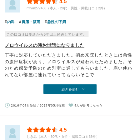
4.5
mtym277466（本人・20代・男性・掲載口コミ2件）
内科
胃痛・腹痛
急性の下痢
この口コミは受診から5年以上経過しています。
ノロウイルスの時お世話になりました
丁寧に対応していただきました。初め来院したときには急性
の腹部症状があり、ノロウイルスが疑われたためました。そ
のため感染予防のため別室に通してもらいました。寒い使わ
れてない部屋に連れていってもらいそこで...
続きを読む
2016年04月受診 / 2017年05月投稿
4人が参考になった
4.5
しきみ（本人・30代・女性・掲載口コミ33件）