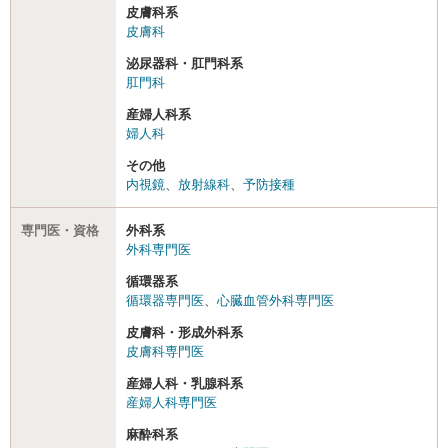
皮膚科系
皮膚科
泌尿器科・肛門科系
肛門科
産婦人科系
婦人科
その他
内視鏡
、
放射線科
、
予防接種
専門医・資格
外科系
外科専門医
循環器系
循環器専門医
、
心臓血管外科専門医
皮膚科・形成外科系
皮膚科専門医
産婦人科・乳腺科系
産婦人科専門医
麻酔科系