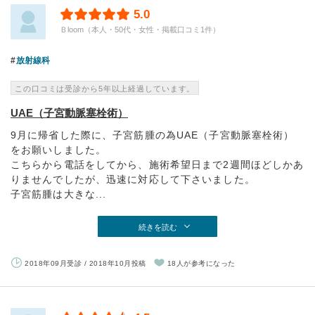
5.0
Ｂloom（本人・50代・女性・掲載口コミ1件）
放射線科
この口コミは受診から5年以上経過しています。
UAE（子宮動脈塞栓術）
9月に帰省した際に、子宮筋腫の為UAE（子宮動脈塞栓術）
をお願いしました。
こちらから電話をしてから、施術希望日まで2週間ほどしかあ
りませんでしたが、迅速に対応して下さいました。
子宮筋腫は大きな...
続きを読む
2018年09月受診 / 2018年10月投稿
18人が参考になった