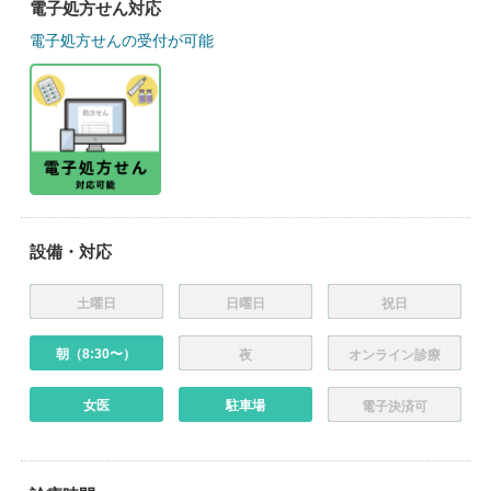
電子処方せん対応
電子処方せんの受付が可能
設備・対応
土曜日
日曜日
祝日
朝（8:30〜）
夜
オンライン診療
女医
駐車場
電子決済可