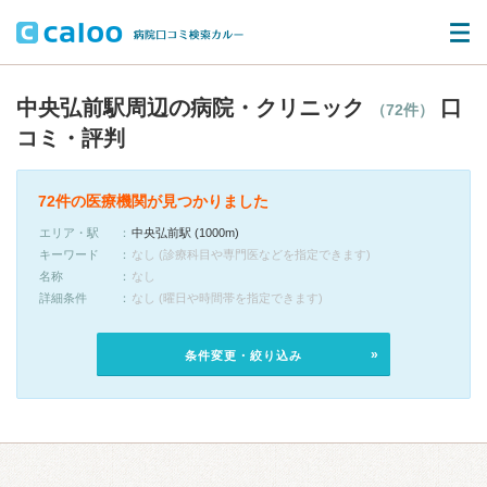
中央弘前駅周辺の病院・クリニック
口
（72件）
コミ・評判
72件の医療機関が見つかりました
エリア・駅
中央弘前駅 (1000m)
キーワード
なし (診療科目や専門医などを指定できます)
名称
なし
詳細条件
なし (曜日や時間帯を指定できます)
条件変更・絞り込み