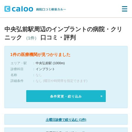
中央弘前駅周辺のインプラントの病院・クリ
ニック
口コミ・評判
（1件）
1件の医療機関が見つかりました
エリア・駅
中央弘前駅 (1000m)
診療科目
インプラント
名称
なし
詳細条件
なし (曜日や時間帯を指定できます)
条件変更・絞り込み
土曜日診療で絞り込む (1件)