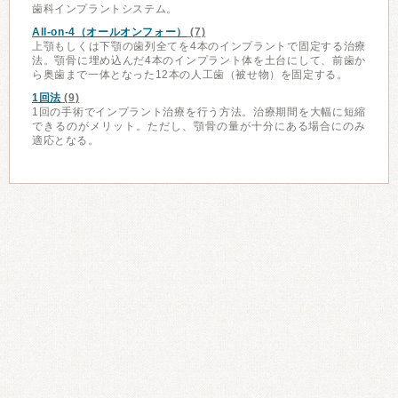
歯科インプラントシステム。
All-on-4（オールオンフォー）
(7)
上顎もしくは下顎の歯列全てを4本のインプラントで固定する治療
法。顎骨に埋め込んだ4本のインプラント体を土台にして、前歯か
ら奥歯まで一体となった12本の人工歯（被せ物）を固定する。
1回法
(9)
1回の手術でインプラント治療を行う方法。治療期間を大幅に短縮
できるのがメリット。ただし、顎骨の量が十分にある場合にのみ
適応となる。