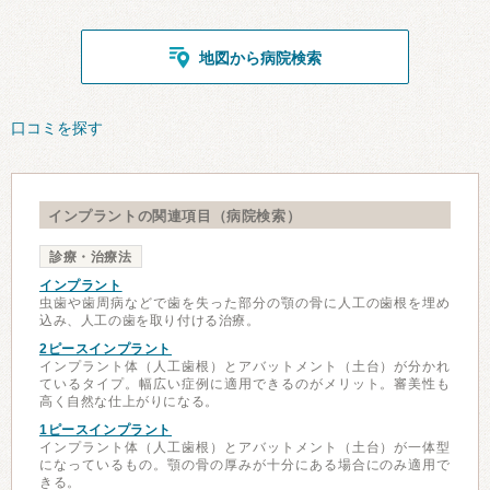
地図から病院検索
口コミを探す
インプラントの関連項目（病院検索）
診療・治療法
インプラント
虫歯や歯周病などで歯を失った部分の顎の骨に人工の歯根を埋め
込み、人工の歯を取り付ける治療。
2ピースインプラント
インプラント体（人工歯根）とアバットメント（土台）が分かれ
ているタイプ。幅広い症例に適用できるのがメリット。審美性も
高く自然な仕上がりになる。
1ピースインプラント
インプラント体（人工歯根）とアバットメント（土台）が一体型
になっているもの。顎の骨の厚みが十分にある場合にのみ適用で
きる。