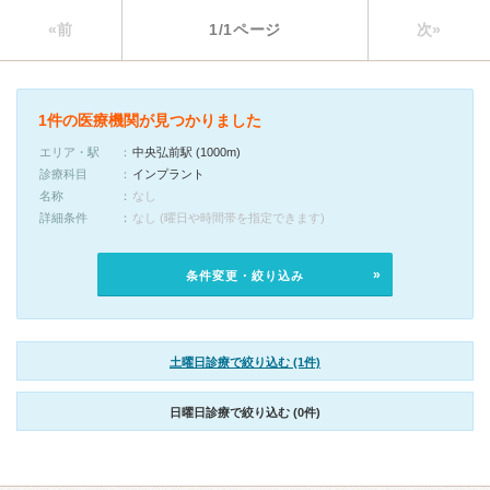
«前
1/1ページ
次»
1件の医療機関が見つかりました
エリア・駅
中央弘前駅 (1000m)
診療科目
インプラント
名称
なし
詳細条件
なし (曜日や時間帯を指定できます)
条件変更・絞り込み
土曜日診療で絞り込む (1件)
日曜日診療で絞り込む (0件)