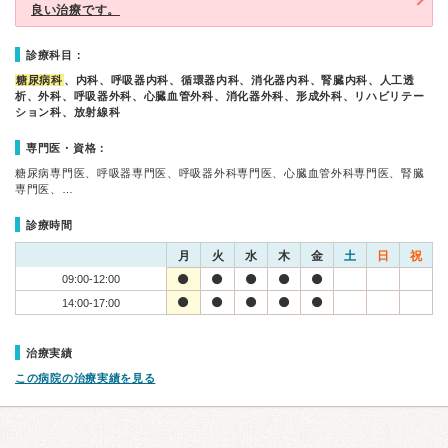
良い治療です。
診療科目：
糖尿病科
、内科、呼吸器内科、循環器内科、消化器内科、腎臓内科、人工透
析、外科、呼吸器外科、心臓血管外科、消化器外科、形成外科、リハビリテー
ション科、放射線科
専門医・資格：
糖尿病専門医、呼吸器専門医、呼吸器外科専門医、心臓血管外科専門医、腎臓
専門医、…
診療時間
月
火
水
木
金
土
日
祝
09:00-12:00
14:00-17:00
治療実績
この病院の治療実績を見る