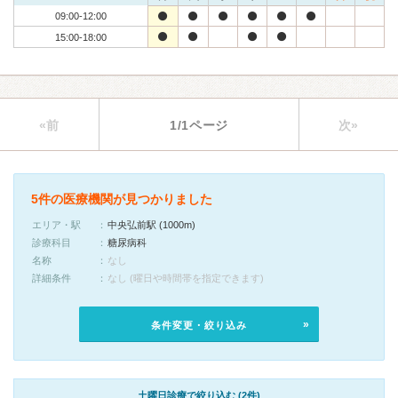
09:00-12:00
15:00-18:00
«前
1/1ページ
次»
5件の医療機関が見つかりました
エリア・駅
中央弘前駅 (1000m)
診療科目
糖尿病科
名称
なし
詳細条件
なし (曜日や時間帯を指定できます)
条件変更・絞り込み
土曜日診療で絞り込む (2件)