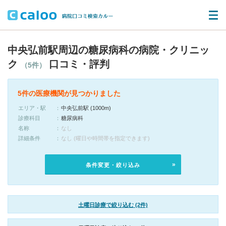
中央弘前駅周辺の糖尿病科の病院・クリニッ
ク
口コミ・評判
（5件）
5件の医療機関が見つかりました
エリア・駅
中央弘前駅 (1000m)
診療科目
糖尿病科
名称
なし
詳細条件
なし (曜日や時間帯を指定できます)
条件変更・絞り込み
土曜日診療で絞り込む (2件)