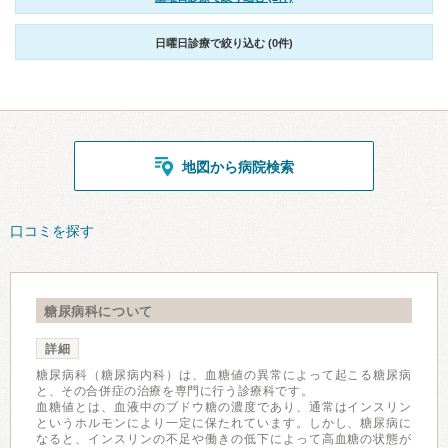
日曜日診療で絞り込む (0件)
地図から病院検索
口コミを探す
糖尿病科について
詳細
糖尿病科（糖尿病内科）は、血糖値の異常によって起こる糖尿病
と、その合併症の治療を専門に行う診療科です。
血糖値とは、血液中のブドウ糖の濃度であり、通常はインスリン
というホルモンにより一定に保たれています。しかし、糖尿病に
なると、インスリンの不足や働きの低下によって高血糖の状態が