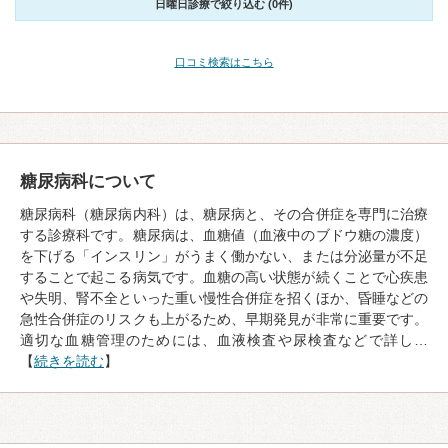
日曜日診療で絞り込む (0件)
口コミ検索はこちら
糖尿病科について
糖尿病科（糖尿病内科）は、糖尿病と、その合併症を専門に治療
する診療科です。糖尿病は、血糖値（血液中のブドウ糖の濃度）
を下げる「インスリン」がうまく働かない、または分泌量が不足
することで起こる病気です。血糖の高い状態が続くことで心疾患
や失明、腎不全といった重い慢性合併症を招くほか、昏睡などの
急性合併症のリスクも上がるため、早期発見が非常に重要です。
適切な血糖管理のためには、血液検査や尿検査などで詳し…
【
続きを読む
】