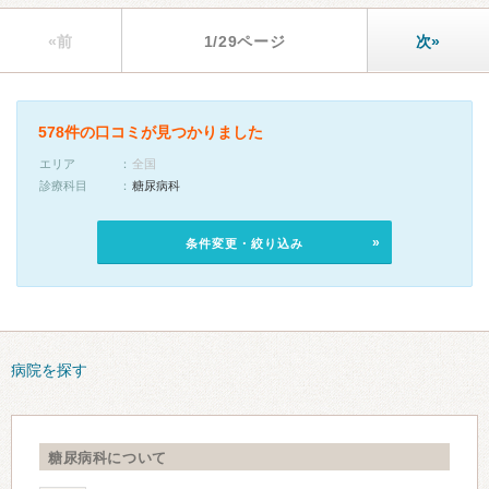
«前
1/29ページ
次»
578件の口コミが見つかりました
エリア
全国
診療科目
糖尿病科
条件変更・絞り込み
病院を探す
糖尿病科について