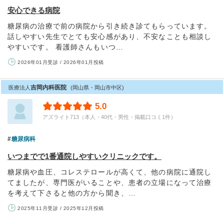
安心できる病院
糖尿病の治療で前の病院から引き続き診てもらっています。
話しやすい先生でとても安心感があり、不安なことも相談し
やすいです。 看護師さんもいつ…
2026年01月受診 / 2026年01月投稿
吉岡内科医院
医療法人
(岡山県・岡山市中区)
5.0
アズライト713（本人・40代・男性・掲載口コミ1件）
糖尿病科
いつまでで1番通院しやすいクリニックです。
糖尿病や血圧、コレステロールが高くて、他の病院に通院し
てましたが、専門医がいることや、患者の立場になって治療
を考えて下さると他の方から聞き、…
2025年11月受診 / 2025年12月投稿