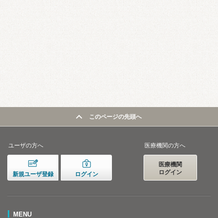
このページの先頭へ
ユーザの方へ
医療機関の方へ
医療機関
ログイン
新規ユーザ登録
ログイン
MENU