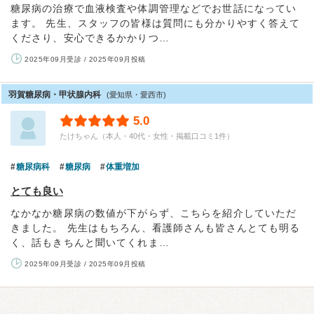
糖尿病の治療で血液検査や体調管理などでお世話になってい
ます。 先生、スタッフの皆様は質問にも分かりやすく答えて
くださり、安心できるかかりつ…
2025年09月受診 / 2025年09月投稿
羽賀糖尿病・甲状腺内科
(愛知県・愛西市)
5.0
たけちゃん（本人・40代・女性・掲載口コミ1件）
糖尿病科
糖尿病
体重増加
とても良い
なかなか糖尿病の数値が下がらず、こちらを紹介していただ
きました。 先生はもちろん、看護師さんも皆さんとても明る
く、話もきちんと聞いてくれま…
2025年09月受診 / 2025年09月投稿