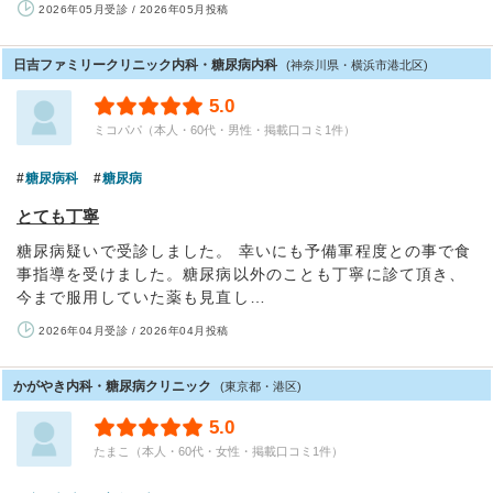
2026年05月受診 / 2026年05月投稿
日吉ファミリークリニック内科・糖尿病内科
(神奈川県・横浜市港北区)
5.0
ミコパパ（本人・60代・男性・掲載口コミ1件）
糖尿病科
糖尿病
とても丁寧
糖尿病疑いで受診しました。 幸いにも予備軍程度との事で食
事指導を受けました。糖尿病以外のことも丁寧に診て頂き、
今まで服用していた薬も見直し…
2026年04月受診 / 2026年04月投稿
かがやき内科・糖尿病クリニック
(東京都・港区)
5.0
たまこ（本人・60代・女性・掲載口コミ1件）