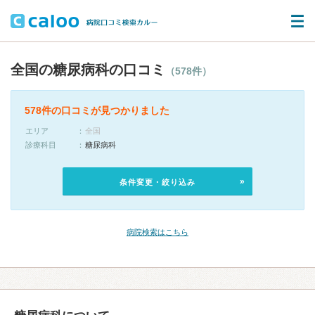
全国の糖尿病科の口コミ
（578件）
578件の口コミが見つかりました
エリア
全国
診療科目
糖尿病科
条件変更・絞り込み
病院検索はこちら