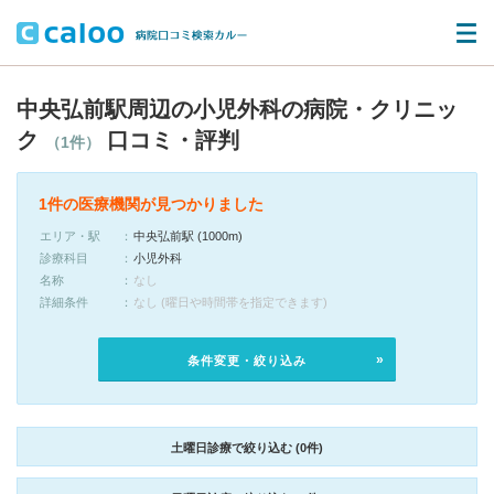
中央弘前駅周辺の小児外科の病院・クリニッ
ク
口コミ・評判
（1件）
1件の医療機関が見つかりました
エリア・駅
中央弘前駅 (1000m)
診療科目
小児外科
名称
なし
詳細条件
なし (曜日や時間帯を指定できます)
条件変更・絞り込み
土曜日診療で絞り込む (0件)