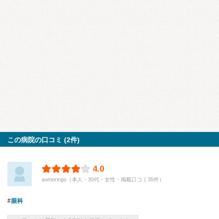
この病院の口コミ (2件)
4.0
aomoringo（本人・30代・女性・掲載口コミ35件）
眼科