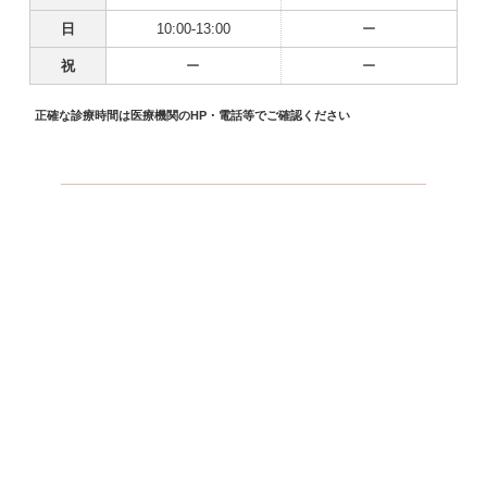
日
10:00-13:00
ー
祝
ー
ー
正確な診療時間は医療機関のHP・電話等でご確認ください