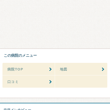
この病院のメニュー
病院TOP
地図
口コミ
注目インタビュー