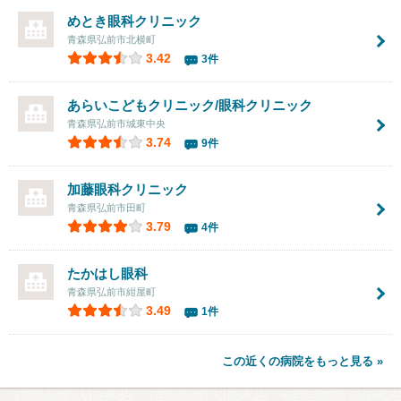
めとき眼科クリニック
青森県弘前市北横町
3.42
3件
あらいこどもクリニック/眼科クリニック
青森県弘前市城東中央
3.74
9件
加藤眼科クリニック
青森県弘前市田町
3.79
4件
たかはし眼科
青森県弘前市紺屋町
3.49
1件
この近くの病院をもっと見る »