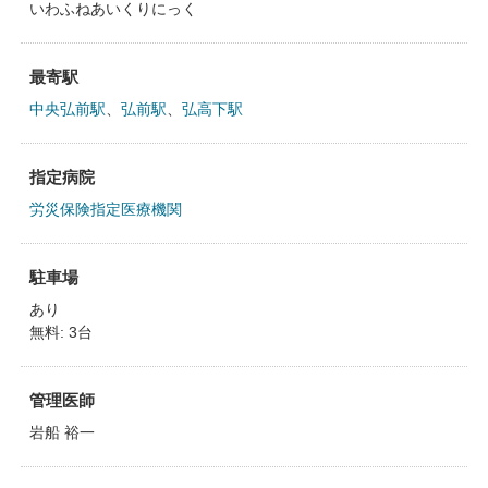
いわふねあいくりにっく
最寄駅
中央弘前駅
、
弘前駅
、
弘高下駅
指定病院
労災保険指定医療機関
駐車場
あり
無料: 3台
管理医師
岩船 裕一