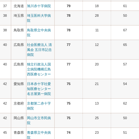
37
北海道
旭川赤十字病院
79
18
61
38
埼玉県
埼玉医科大学病
78
28
50
院
38
鳥取県
鳥取県立中央病
78
11
67
院
40
広島県
社会医療法人 清
77
12
65
風会 五日市記念
病院
40
広島県
独立行政法人国
77
20
57
立病院機構広島
西医療センター
42
愛知県
日本赤十字社愛
75
21
54
知医療センター
名古屋第一病院
42
京都府
京都第二赤十字
75
13
62
病院
42
岡山県
岡山市立市民病
75
25
50
院
45
青森県
青森県立中央病
74
23
51
院