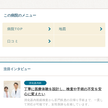
この病院のメニュー
病院TOP
地図
口コミ
注目インタビュー
消化器内科
丁寧に医療体験を設計し、検査や手術の不安を安
心に変えたい
消化器内視鏡検査から肛門疾患の日帰り手術まで、一貫し
て対応が可能です。女性医師も在籍しています。