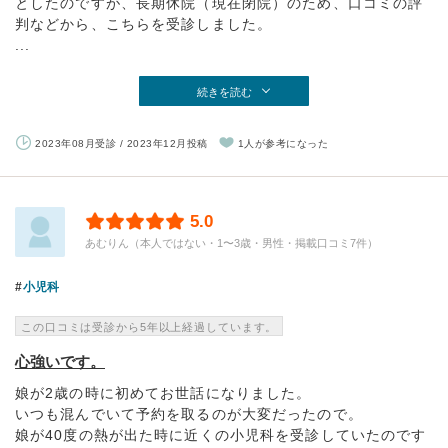
としたのですが、長期休院（現在閉院）のため、口コミの評
判などから、こちらを受診しました。
...
続きを読む
2023年08月受診 / 2023年12月投稿
1人が参考になった
5.0
あむりん（本人ではない・1〜3歳・男性・掲載口コミ7件）
小児科
この口コミは受診から5年以上経過しています。
心強いです。
娘が2歳の時に初めてお世話になりました。
いつも混んでいて予約を取るのが大変だったので。
娘が40度の熱が出た時に近くの小児科を受診していたのです