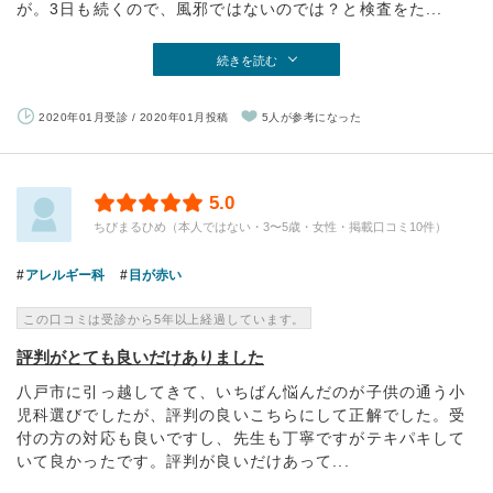
が。3日も続くので、風邪ではないのでは？と検査をた...
続きを読む
2020年01月受診 / 2020年01月投稿
5人が参考になった
5.0
ちびまるひめ（本人ではない・3〜5歳・女性・掲載口コミ10件）
アレルギー科
目が赤い
この口コミは受診から5年以上経過しています。
評判がとても良いだけありました
八戸市に引っ越してきて、いちばん悩んだのが子供の通う小
児科選びでしたが、評判の良いこちらにして正解でした。受
付の方の対応も良いですし、先生も丁寧ですがテキパキして
いて良かったです。評判が良いだけあって...