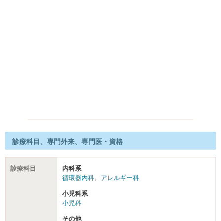
診療科目、専門外来、専門医・資格
診療科目
内科系
循環器内科
、
アレルギー科
小児科系
小児科
その他