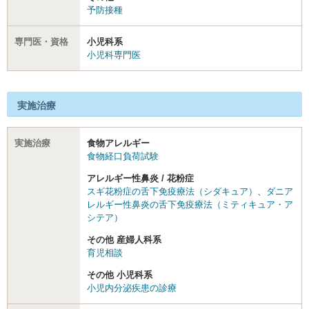
予防接種
専門医・資格
小児科系
小児科専門医
実施治療
実施治療
食物アレルギー
食物経口負荷試験
アレルギー性鼻炎 / 花粉症
スギ花粉症の舌下免疫療法（シダキュア）
、
ダニア
レルギー性鼻炎の舌下免疫療法（ミティキュア・ア
シテア）
その他 産婦人科系
育児相談
その他 小児科系
小児内分泌疾患の診療