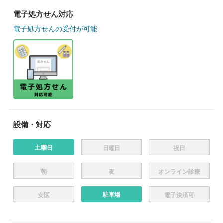
電子処方せん対応
電子処方せんの受付が可能
設備・対応
土曜日
日曜日
祝日
朝
夜
オンライン診療
駐車場
女医
電子決済可