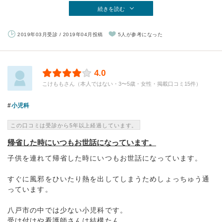
続きを読む
2019年03月受診 / 2019年04月投稿
5人が参考になった
4.0
こけももさん（本人ではない・3〜5歳・女性・掲載口コミ15件）
小児科
この口コミは受診から5年以上経過しています。
帰省した時にいつもお世話になっています。
子供を連れて帰省した時にいつもお世話になっています。
すぐに風邪をひいたり熱を出してしまうためしょっちゅう通
っています。
八戸市の中では少ない小児科です。
受け付けや看護師さんは結構たん...