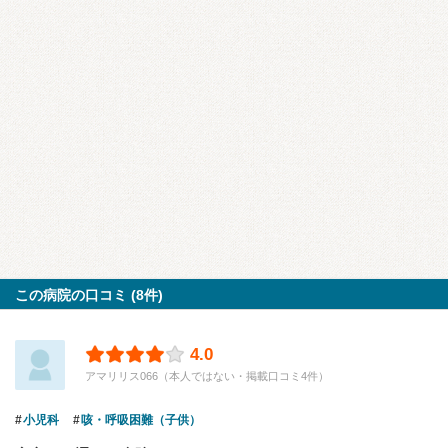
この病院の口コミ (8件)
4.0
アマリリス066（本人ではない・掲載口コミ4件）
小児科
咳・呼吸困難（子供）