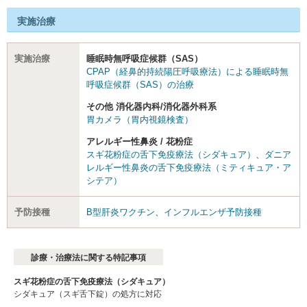
実施治療
実施治療
睡眠時無呼吸症候群（SAS）
CPAP（経鼻的持続陽圧呼吸療法）による睡眠時無
呼吸症候群（SAS）の治療
その他 消化器内科/消化器外科系
胃カメラ（胃内視鏡検査）
アレルギー性鼻炎 / 花粉症
スギ花粉症の舌下免疫療法（シダキュア）
、
ダニア
レルギー性鼻炎の舌下免疫療法（ミティキュア・ア
シテア）
予防接種
B型肝炎ワクチン
、
インフルエンザ予防接種
診療・治療法に関する特記事項
スギ花粉症の舌下免疫療法（シダキュア）
シダキュア（スギ舌下錠）の処方に対応