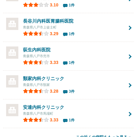
3.10
1件
長谷川内科医胃腸科医院
青森県八戸市上徒士町
3.29
1件
荻生内科医院
青森県八戸市売市
3.33
1件
類家内科クリニック
青森県八戸市類家
3.28
3件
安達内科クリニック
青森県八戸市馬場町
3.33
1件