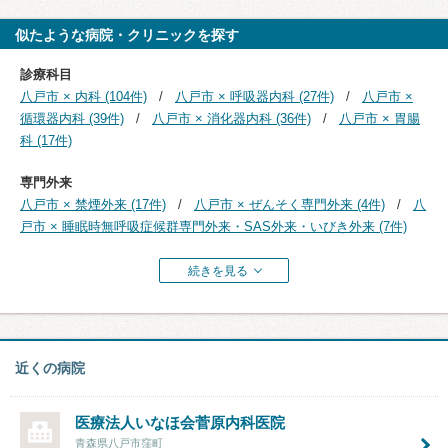
似たような病院・クリニックを探す
診療科目
八戸市 × 内科 (104件)
八戸市 × 呼吸器内科 (27件)
八戸市 ×
循環器内科 (39件)
八戸市 × 消化器内科 (36件)
八戸市 × 胃腸
科 (17件)
専門外来
八戸市 × 禁煙外来 (17件)
八戸市 × ぜんそく専門外来 (4件)
八
戸市 × 睡眠時無呼吸症候群専門外来・SAS外来・いびき外来 (7件)
続きを見る
近くの病院
医療法人いなほ会菅原内科医院
青森県八戸市窪町