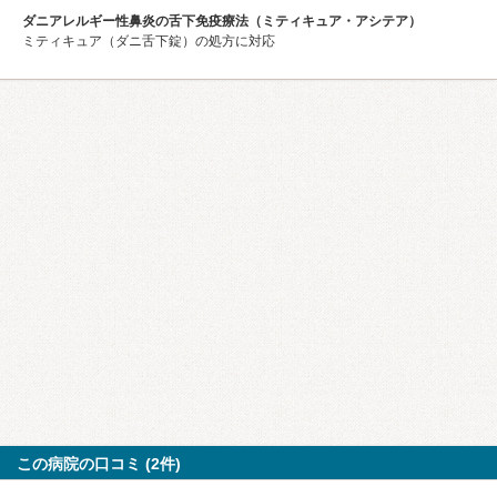
ダニアレルギー性鼻炎の舌下免疫療法（ミティキュア・アシテア）
ミティキュア（ダニ舌下錠）の処方に対応
この病院の口コミ (2件)