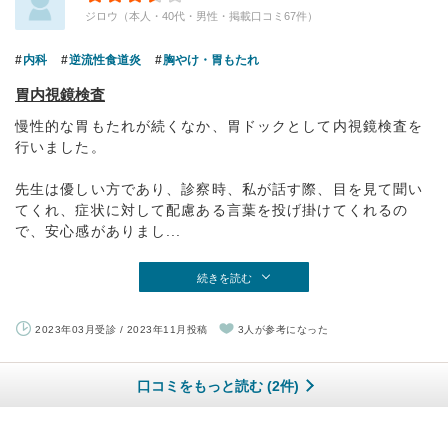
ジロウ（本人・40代・男性・掲載口コミ67件）
内科
逆流性食道炎
胸やけ・胃もたれ
胃内視鏡検査
慢性的な胃もたれが続くなか、胃ドックとして内視鏡検査を
行いました。
先生は優しい方であり、診察時、私が話す際、目を見て聞い
てくれ、症状に対して配慮ある言葉を投げ掛けてくれるの
で、安心感がありまし...
続きを読む
2023年03月受診 / 2023年11月投稿
3人が参考になった
口コミをもっと読む (2件)