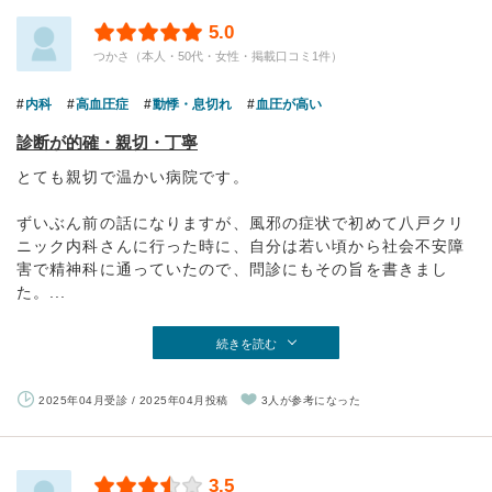
5.0
つかさ（本人・50代・女性・掲載口コミ1件）
内科
高血圧症
動悸・息切れ
血圧が高い
診断が的確・親切・丁寧
とても親切で温かい病院です。
ずいぶん前の話になりますが、風邪の症状で初めて八戸クリ
ニック内科さんに行った時に、自分は若い頃から社会不安障
害で精神科に通っていたので、問診にもその旨を書きまし
た。...
続きを読む
2025年04月受診 / 2025年04月投稿
3人が参考になった
3.5