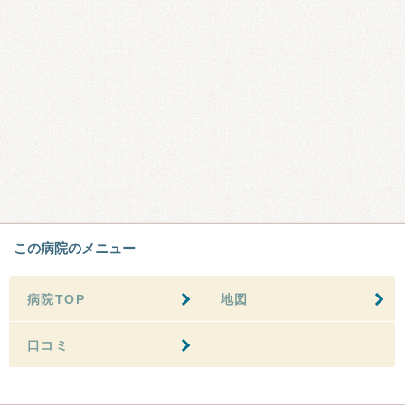
この病院のメニュー
病院TOP
地図
口コミ