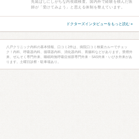
先延ばしにしがちな内視鏡検査。国内外で経験を積んだ医
師が「受けてみよう」と思える体制を整えています。
ドクターズインタビューをもっと読む »
八戸クリニック内科の基本情報、口コミ2件は、病院口コミ検索カルーでチェッ
ク！内科、呼吸器内科、循環器内科、消化器内科、胃腸科などがあります。禁煙外
来、ぜんそく専門外来、睡眠時無呼吸症候群専門外来・SAS外来・いびき外来があ
ります。土曜日診察・駐車場あり。