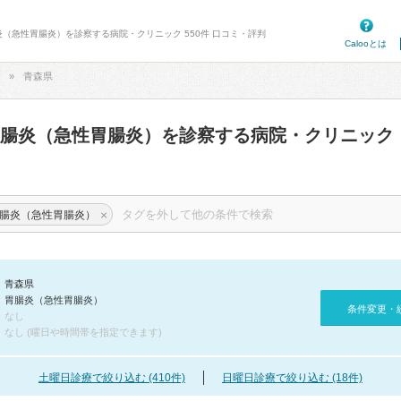
炎（急性胃腸炎）を診察する病院・クリニック 550件 口コミ・評判
Calooとは
青森県
胃腸炎（急性胃腸炎）を診察する病院・クリニック
×
腸炎（急性胃腸炎）
青森県
胃腸炎（急性胃腸炎）
条件変更・
なし
なし (曜日や時間帯を指定できます)
土曜日診療で絞り込む (410件)
日曜日診療で絞り込む (18件)