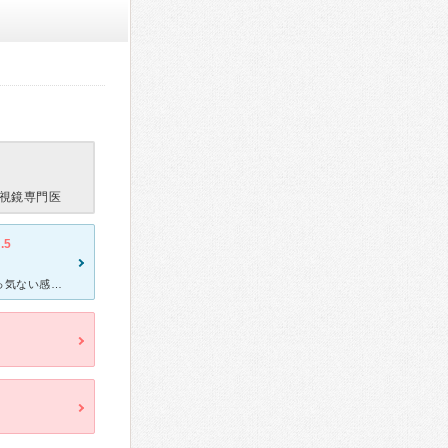
視鏡専門医
.5
夜中胃がとても痛くなり夜間に伺いました。受付の方が少し冷たく素っ気ない感じでした。ですが看護師さんや先生は優しかったです。ただ、混んでいたのでバタバタしていていつ診察なんだろうと感じていました。待ち時