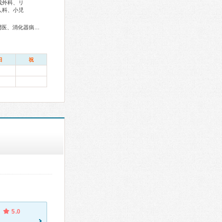
成外科、リ
人科、小児
総合内科専門医、アレルギー専門医、外科専門医、循環器専門医、消化器病専門医、消化器外科専門医、消化器内視鏡専門医、泌尿器科専門医、整形外科専門医、皮膚科専門医、産婦人科専門医、女性ヘルスケア専門医、小児科専門医、麻酔科専門医、細胞診専門医、口腔外科専門医、核医学専門医、放射線科専門医、がん薬物療法専門医、がん治療認定医
日
祝
5.0