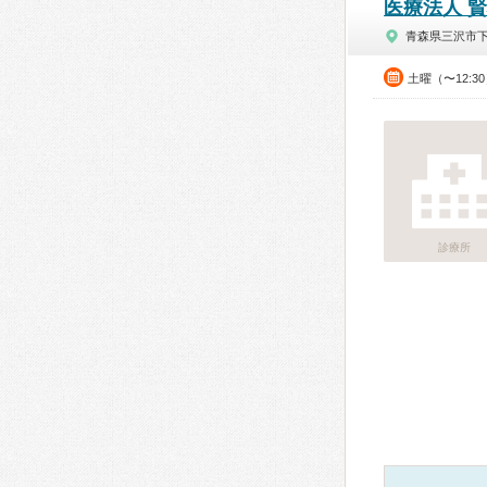
医療法人 
青森県三沢市
土曜（〜12:3
診療所