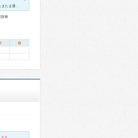
病院の他に介護系の施設もあり、入り口を間違いそうになっていたらたまたま通りかかったスタッフの方に親切に案内していただけました。 午前の終わり頃に訪院。 病院は綺麗で、待合室はかなり広いです。
宅医療
日
祝
4.0