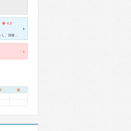
4.0
嘔吐、ピーピー、熱の時に育児をしないといけないだろうからと点滴をし、回復が早くなるように優しい心遣いをしてくれました。おかげで点滴後は体調も良くなりました。 先生の説明が分かりやすく、ためになりまし
日
祝