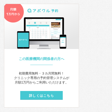
この医療機関の関係者の方へ
初期費用無料・３カ月間無料！
クリニック専用の予約管理システムが
月額1万円からご利用いただけます。
詳しくはこちら