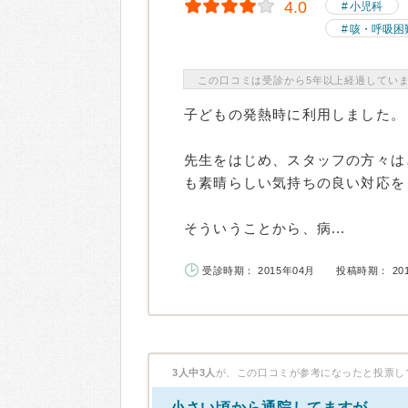
4.0
小児科
咳・呼吸困
この口コミは受診から5年以上経過してい
子どもの発熱時に利用しました。
先生をはじめ、スタッフの方々は
も素晴らしい気持ちの良い対応を
そういうことから、病...
受診時期： 2015年04月
投稿時期： 20
3人中3人
が、この口コミが参考になったと投票し
小さい頃から通院してますが...