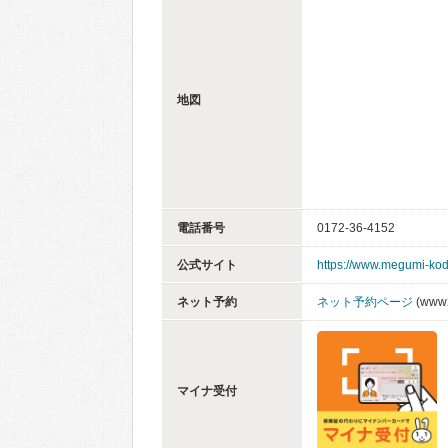
地図
電話番号
0172-36-4152
公式サイト
https://www.megumi-ko
ネット予約
ネット予約ページ
(www2
マイナ受付