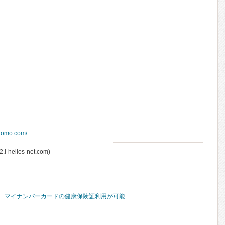
domo.com/
.i-helios-net.com)
マイナンバーカードの健康保険証利用が可能