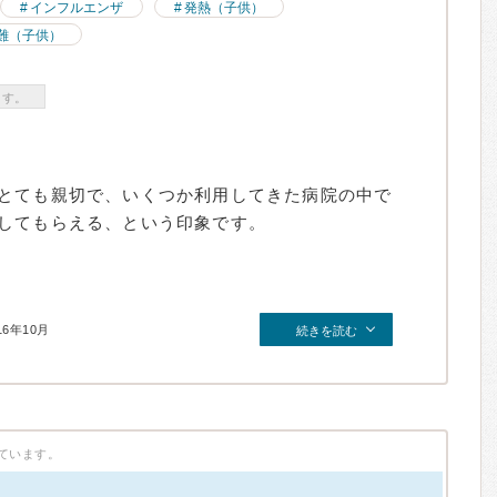
インフルエンザ
発熱（子供）
難（子供）
ます。
とても親切で、いくつか利用してきた病院の中で
してもらえる、という印象です。
16年10月
続きを読む
ています。