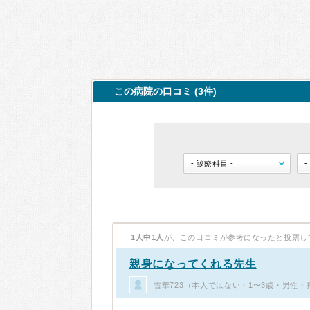
この病院の口コミ (3件)
1人中1人
が、この口コミが参考になったと投票し
親身になってくれる先生
雪華723（本人ではない・1〜3歳・男性・