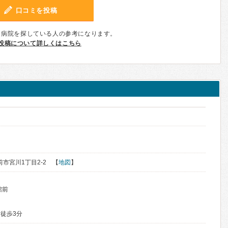
口コミを投稿
、病院を探している人の参考になります。
投稿について詳しくはこちら
く
弘前市宮川1丁目2-2 【
地図
】
館前
徒歩3分