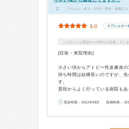
こうちゃん（本人・10代・男性・掲載口コ
5.0
アレルギー
この口コミは受診から5年以上経過してい
[症状・来院理由]
小さい頃からアトピー性皮膚炎の
待ち時間は結構長いのですが、先
す。
普段からよく行っている病院もある
受診時期： 2012年08月
投稿時期： 20