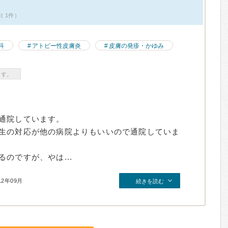
ミ1件）
科
アトピー性皮膚炎
皮膚の発疹・かゆみ
ます。
通院しています。
生の対応が他の病院よりもいいので通院していま
のですが、やは...
12年09月
続きを読む