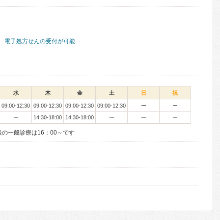
電子処方せんの受付が可能
水
木
金
土
日
祝
09:00-12:30
09:00-12:30
09:00-12:30
09:00-12:30
ー
ー
ー
14:30-18:00
14:30-18:00
ー
ー
ー
の一般診療は16：00～です