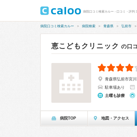
病院口コミ検索カルー - 口コミ・評判 3
病院口コミ検索カルー
病院検索
青森県
弘前市
恵こどもクリニック
の口
青森県弘前市宮川1
駐車場あり
土曜も診療
病院TOP
地図・アクセス