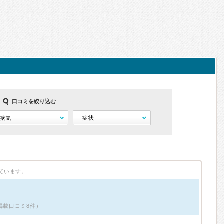
口コミを絞り込む
ています。
掲載口コミ8件）