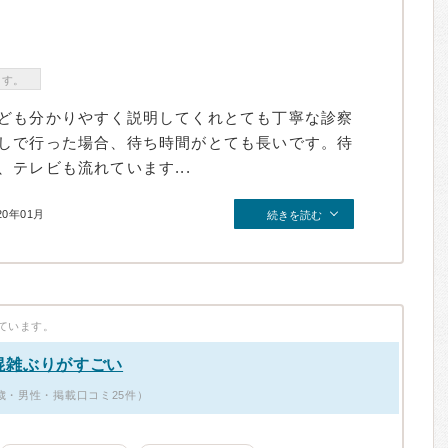
ます。
ども分かりやすく説明してくれとても丁寧な診察
しで行った場合、待ち時間がとても長いです。待
テレビも流れています...
20年01月
続きを読む
ています。
混雑ぶりがすごい
歳・男性・掲載口コミ25件）