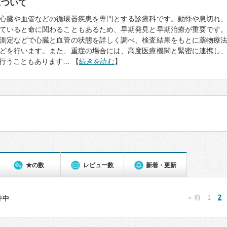
について
心臓や血管などの循環器疾患を専門とする診療科です。動悸や息切れ
ていると命に関わることもあるため、早期発見と早期治療が重要です
測定などで心臓と血管の状態を詳しく調べ、検査結果をもとに薬物療
どを行います。また、重症の場合には、高度医療機関と緊密に連携し
行うこともあります… 【
続きを読む
】
★の数
レビュー数
新着・更新
« 前
1
2
8件中