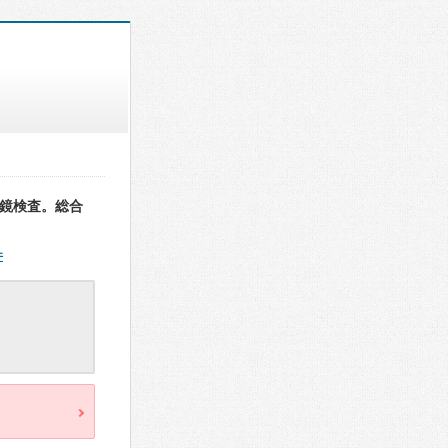
視鏡検査。総合
件