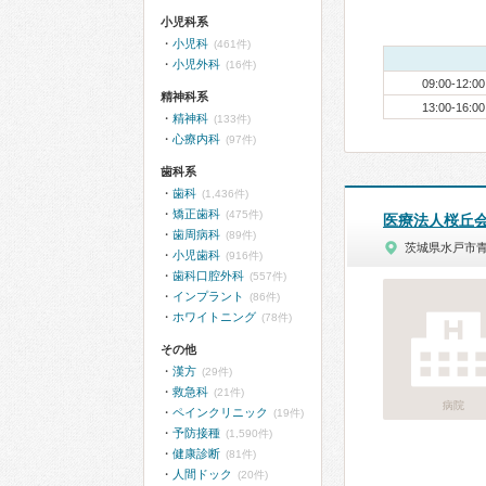
小児科系
小児科
(461件)
小児外科
(16件)
09:00-12:00
精神科系
13:00-16:00
精神科
(133件)
心療内科
(97件)
歯科系
歯科
(1,436件)
矯正歯科
(475件)
医療法人桜丘
歯周病科
(89件)
茨城県水戸市
小児歯科
(916件)
歯科口腔外科
(557件)
インプラント
(86件)
ホワイトニング
(78件)
その他
漢方
(29件)
救急科
(21件)
病院
ペインクリニック
(19件)
予防接種
(1,590件)
健康診断
(81件)
人間ドック
(20件)