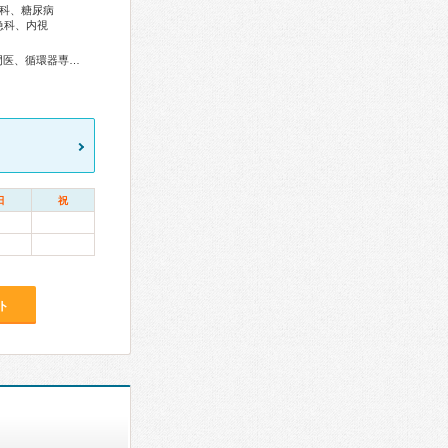
科、糖尿病
急科、内視
総合内科専門医、外科専門医、糖尿病専門医、呼吸器外科専門医、循環器専門医、消化器病専門医、肝臓専門医、消化器内視鏡専門医、泌尿器科専門医、脳神経外科専門医、整形外科専門医、皮膚科専門医
日
祝
ト