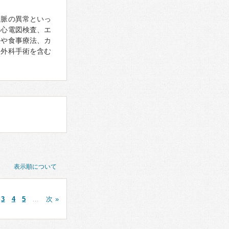
、脈の異常といっ
。心電図検査、エ
法や食事療法、カ
、外科手術を含む
表示順について
3
4
5
…
次 »