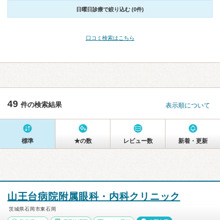
日曜日診療で絞り込む (0件)
口コミ検索はこちら
49
件の検索結果
表示順について
標準
★の数
レビュー数
新着・更新
山王台病院附属眼科・内科クリニック
茨城県石岡市東石岡