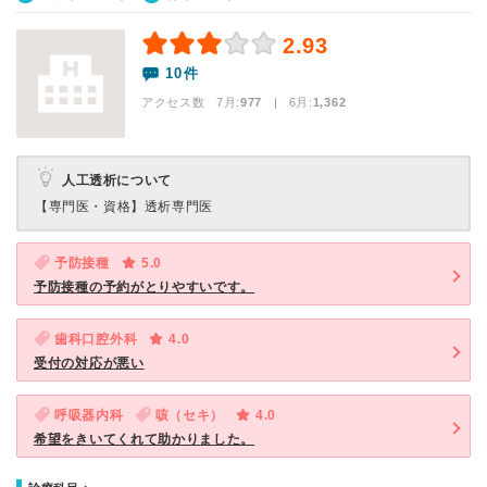
2.93
10件
アクセス数 7月:
977
| 6月:
1,362
人工透析について
【専門医・資格】
透析専門医
予防接種
5.0
予防接種の予約がとりやすいです。
歯科口腔外科
4.0
受付の対応が悪い
呼吸器内科
咳（セキ）
4.0
希望をきいてくれて助かりました。