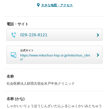
大きな地図・アクセス
電話・サイト
029-226-8121
公式サイト
https://www.mitochuo-hsp.or.jp/mitochuo_clini
c/
名称
社会医療法人財団古宿会水戸中央クリニック
名称 (かな)
しゃかいいりょうほうじんざいだんふるじゅくかいみとちゅう