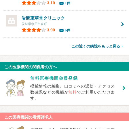
3.10
1件
岩間東華堂クリニック
茨城県水戸市泉町
3.90
6件
この近くの病院をもっと見る »
この医療機関の関係者の方へ
掲載情報の編集、口コミへの返信・アクセス
数確認などの機能が
無料
でご利用いただけま
す。
この医療機関の看護師求人