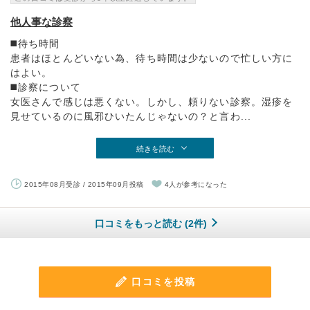
他人事な診察
◼️待ち時間
患者はほとんどいない為、待ち時間は少ないので忙しい方に
はよい。
◼️診察について
女医さんで感じは悪くない。しかし、頼りない診察。湿疹を
見せているのに風邪ひいたんじゃないの？と言わ...
続きを読む
2015年08月受診 / 2015年09月投稿
4人が参考になった
口コミをもっと読む (2件)
口コミを投稿