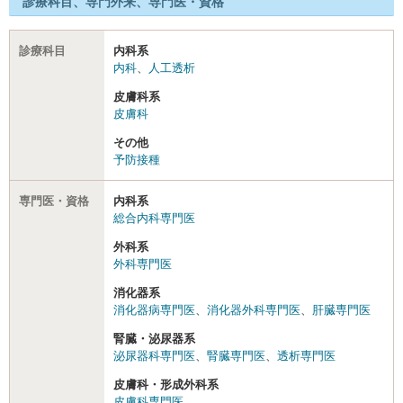
診療科目、専門外来、専門医・資格
診療科目
内科系
内科
、
人工透析
皮膚科系
皮膚科
その他
予防接種
専門医・資格
内科系
総合内科専門医
外科系
外科専門医
消化器系
消化器病専門医
、
消化器外科専門医
、
肝臓専門医
腎臓・泌尿器系
泌尿器科専門医
、
腎臓専門医
、
透析専門医
皮膚科・形成外科系
皮膚科専門医