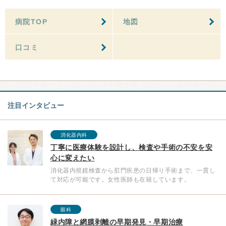
病院TOP
地図
口コミ
注目インタビュー
消化器内科
丁寧に医療体験を設計し、検査や手術の不安を安
心に変えたい
消化器内視鏡検査から肛門疾患の日帰り手術まで、一貫し
て対応が可能です。女性医師も在籍しています。
眼科
緑内障と網膜剥離の早期発見・早期治療