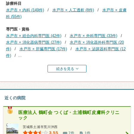
診療科目
水戸市 × 内科 (149件)
水戸市 × 人工透析 (8件)
水戸市 × 皮膚
科 (55件)
専門医・資格
水戸市 × 総合内科専門医 (42件)
水戸市 × 外科専門医 (33件)
水戸市 × 消化器病専門医 (27件)
水戸市 × 消化器外科専門医 (20
件)
水戸市 × 肝臓専門医 (17件)
水戸市 × 泌尿器科専門医 (12
件)
...
続きを見る
近くの病院
医療法人 鶴町会
つくば・土浦鶴町皮膚科クリニ
ック
茨城県土浦市荒川沖西
3.55
7件
1件