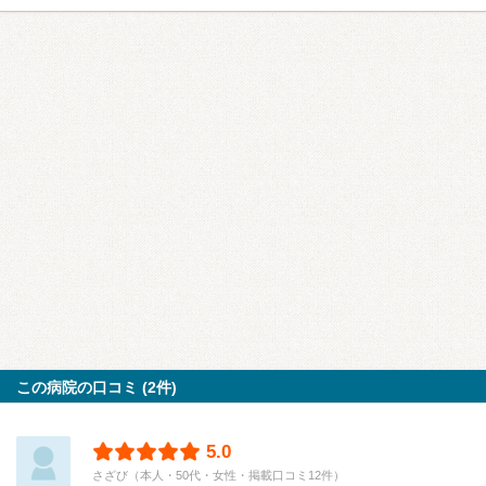
この病院の口コミ (2件)
5.0
さざび（本人・50代・女性・掲載口コミ12件）