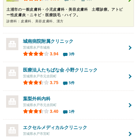
土浦市の一般皮膚科・小児皮膚科・美容皮膚科 土曜診療。アトピ
ー性皮膚炎・ニキビ・医療脱毛・ハイフ。
診療科：皮膚科、美容皮膚科、漢方
城南病院附属クリニック
茨城県水戸市城南
3.94
3件
医療法人たちばな会 小野クリニック
茨城県水戸市元吉田町
3.75
5件
葉梨外科内科
茨城県水戸市元吉田町
3.40
1件
エクセルメディカルクリニック
茨城県水戸市宮町