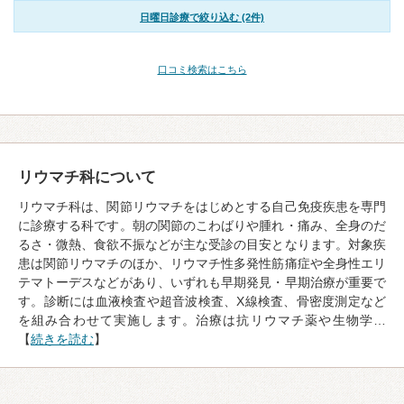
日曜日診療で絞り込む (2件)
口コミ検索はこちら
リウマチ科について
リウマチ科は、関節リウマチをはじめとする自己免疫疾患を専門
に診療する科です。朝の関節のこわばりや腫れ・痛み、全身のだ
るさ・微熱、食欲不振などが主な受診の目安となります。対象疾
患は関節リウマチのほか、リウマチ性多発性筋痛症や全身性エリ
テマトーデスなどがあり、いずれも早期発見・早期治療が重要で
す。診断には血液検査や超音波検査、X線検査、骨密度測定など
を組み合わせて実施します。治療は抗リウマチ薬や生物学…
【
続きを読む
】