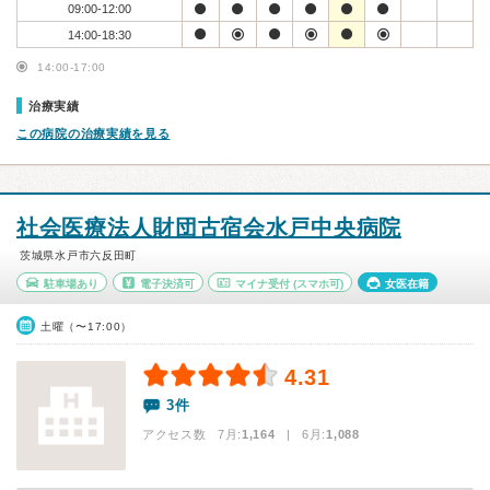
09:00-12:00
14:00-18:30
14:00-17:00
治療実績
この病院の治療実績を見る
社会医療法人財団古宿会水戸中央病院
茨城県水戸市六反田町
駐車場あり
電子決済可
マイナ受付
(スマホ可)
女医在籍
土曜（〜17:00）
4.31
3件
アクセス数 7月:
1,164
| 6月:
1,088