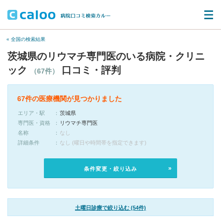
« 全国の検索結果
茨城県のリウマチ専門医のいる病院・クリニ
ック
口コミ・評判
（67件）
67件の医療機関が見つかりました
エリア・駅
茨城県
専門医・資格
リウマチ専門医
名称
なし
詳細条件
なし (曜日や時間帯を指定できます)
条件変更・絞り込み
土曜日診療で絞り込む (54件)