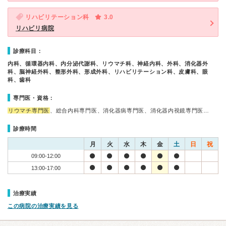
リハビリテーション科
3.0
リハビリ病院
診療科目：
内科、循環器内科、内分泌代謝科、リウマチ科、神経内科、外科、消化器外
科、脳神経外科、整形外科、形成外科、リハビリテーション科、皮膚科、眼
科、歯科
専門医・資格：
リウマチ専門医
、総合内科専門医、消化器病専門医、消化器内視鏡専門医…
診療時間
月
火
水
木
金
土
日
祝
09:00-12:00
13:00-17:00
治療実績
この病院の治療実績を見る