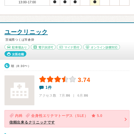
13:00-17:00
ユークリニック
茨城県つくば市倉掛
駐車場あり
電子決済可
マイナ受付
オンライン診療対応
女医在籍
朝（8:30〜）
3.74
1件
アクセス数 7月:
86
| 6月:
86
内科
全身性エリテマトーデス（SLE）
5.0
信頼出来るクリニックです