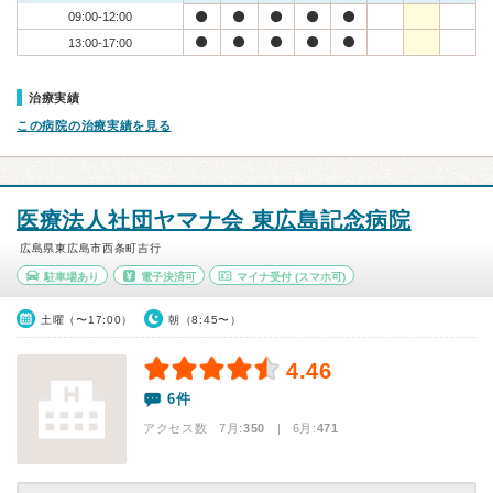
09:00-12:00
13:00-17:00
治療実績
この病院の治療実績を見る
医療法人社団ヤマナ会 東広島記念病院
広島県東広島市西条町吉行
駐車場あり
電子決済可
マイナ受付
(スマホ可)
土曜（〜17:00）
朝（8:45〜）
4.46
6件
アクセス数 7月:
350
| 6月:
471