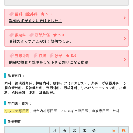
歯科口腔外科
5.0
親知らずがすぐに抜けました！
救急科
頭部外傷
5.0
看護スタッフさんが凄く親切でした。
整形外科
打撲
けが
5.0
的確な検査と説明をして下さる頼りになる病院
診療科目：
内科、循環器内科、神経内科、緩和ケア（ホスピス）、外科、呼吸器外科、心
臓血管外科、脳神経外科、整形外科、形成外科、リハビリテーション科、皮膚
科、泌尿器科、眼科、耳鼻咽喉…
専門医・資格：
リウマチ専門医
、総合内科専門医、アレルギー専門医、血液専門医、外科…
診療時間
月
火
水
木
金
土
日
祝