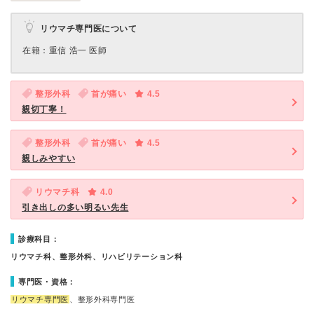
リウマチ専門医について
在籍：重信 浩一 医師
整形外科
首が痛い
4.5
親切丁寧！
整形外科
首が痛い
4.5
親しみやすい
リウマチ科
4.0
引き出しの多い明るい先生
診療科目：
リウマチ科、整形外科、リハビリテーション科
専門医・資格：
リウマチ専門医
、整形外科専門医