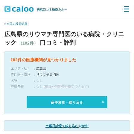
« 全国の検索結果
広島県のリウマチ専門医のいる病院・クリニ
ック
口コミ・評判
（102件）
102件の医療機関が見つかりました
エリア・駅
広島県
専門医・資格
リウマチ専門医
名称
なし
詳細条件
なし (曜日や時間帯を指定できます)
条件変更・絞り込み
土曜日診療で絞り込む (80件)