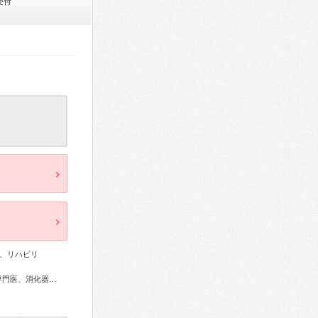
受付
、リハビリ
総合内科専門医、リウマチ専門医、循環器専門医、消化器病専門医、消化器内視鏡専門医、整形外科専門医、手外科専門医、脊椎脊髄外科専門医、皮膚科専門医、麻酔科専門医、ペインクリニック専門医、口腔外科専門医、救急科専門医