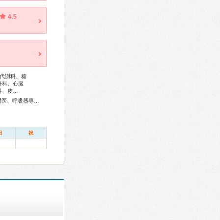
4.5
代謝科、糖
外科、心臓
科、皮…
総合内科専門医、アレルギー専門医、感染症専門医、外科専門医、呼吸器専門医、呼吸器外科専門医、循環器専門医、心臓血管外科専門医、消化器病専門医、消化器外科専門医、肝臓専門医、消化器内視鏡専門医、泌尿器科専門医、腎臓専門医、透析専門医、神経内科専門医、脳神経外科専門医、整形外科専門医、リハビリテーション科専門医、脊椎脊髄外科専門医、皮膚科専門医、眼科専門医、産婦人科専門医、乳腺専門医、女性ヘルスケア専門医、小児科専門医、麻酔科専門医、細胞診専門医、病理専門医、放射線科専門医、救急科専門医、がん治療認定医
日
祝