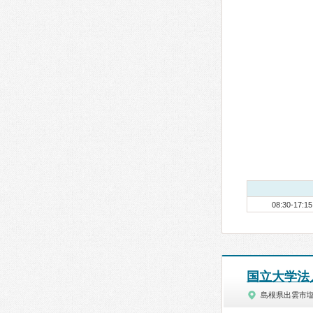
08:30-17:15
国立大学法
島根県出雲市