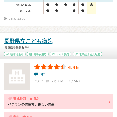
06:30-11:30
13:00-17:30
06:30-12:00
長野県立こども病院
長野県安曇野市豊科
駐車場あり
電子決済可
マイナ受付
電子処方せん対応
4.45
8件
アクセス数 7月:
382
| 6月:
373
形成外科
5.0
ベテランの先生方と優しい先生