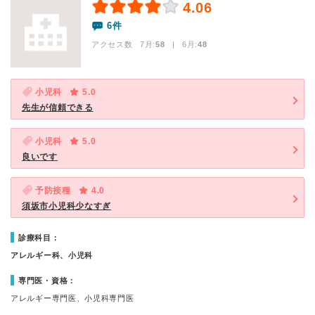
4.06
6件
アクセス数 7月:
58
| 6月:
48
小児科
5.0
先生が信頼できる
小児科
5.0
良いです
予防接種
4.0
須坂市小児科少なすぎ
診療科目：
アレルギー科、小児科
専門医・資格：
アレルギー専門医、小児科専門医