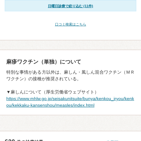
日曜日診療で絞り込む (11件)
口コミ検索はこちら
麻疹ワクチン（単独）について
特別な事情がある方以外は、麻しん・風しん混合ワクチン（ＭＲ
ワクチン）の接種が推奨されている。
▼麻しんについて（厚生労働省ウェブサイト）
https://www.mhlw.go.jp/seisakunitsuite/bunya/kenkou_iryou/kenk
ou/kekkaku-kansenshou/measles/index.html