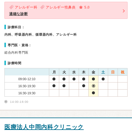
アレルギー科
アレルギー性鼻炎
5.0
適確な診断
診療科目：
内科、呼吸器内科、循環器内科、アレルギー科
専門医・資格：
総合内科専門医
診療時間
月
火
水
木
金
土
日
祝
09:00-12:10
16:30-19:30
16:30-19:30
14:00-16:00
医療法人中岡内科クリニック