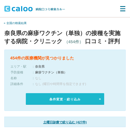
« 全国の検索結果
奈良県の麻疹ワクチン（単独）の接種を実施
する病院・クリニック
口コミ・評判
（454件）
454件の医療機関が見つかりました
エリア・駅
奈良県
予防接種
麻疹ワクチン（単独）
名称
なし
詳細条件
なし (曜日や時間帯を指定できます)
条件変更・絞り込み
土曜日診療で絞り込む (427件)