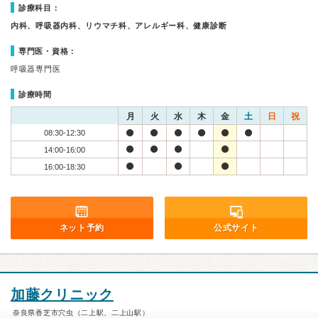
診療科目：
内科、呼吸器内科、リウマチ科、アレルギー科、健康診断
専門医・資格：
呼吸器専門医
診療時間
月
火
水
木
金
土
日
祝
08:30-12:30
14:00-16:00
16:00-18:30
ネット予約
公式サイト
加藤クリニック
奈良県香芝市穴虫（二上駅、二上山駅）