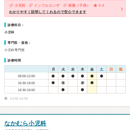
小児科
インフルエンザ
発熱（子供）
4.5
わかりやすく説明してくれるので安心できます
診療科目：
小児科
専門医・資格：
小児科専門医
診療時間
月
火
水
木
金
土
日
祝
09:00-12:00
16:30-19:00
16:30-19:00
14:00-16:00
なかむら小児科