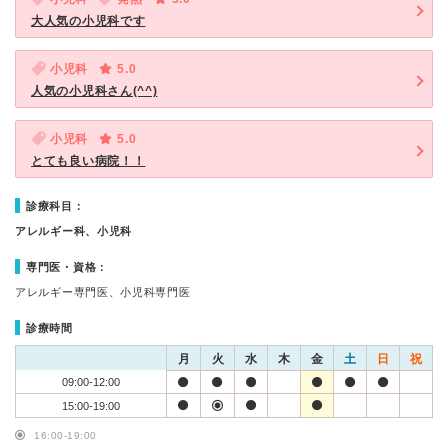
大人気の小児科です
小児科
5.0
人気の小児科さん(^^)
小児科
5.0
とても良い病院！！
診療科目：
アレルギー科、小児科
専門医・資格：
アレルギー専門医、小児科専門医
診療時間
月
火
水
木
金
土
日
祝
09:00-12:00
15:00-19:00
16:00-19:00