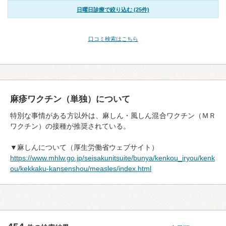
日曜日診療で絞り込む (25件)
口コミ検索はこちら
麻疹ワクチン（単独）について
特別な事情がある方以外は、麻しん・風しん混合ワクチン（ＭＲ
ワクチン）の接種が推奨されている。
▼麻しんについて（厚生労働省ウェブサイト）
https://www.mhlw.go.jp/seisakunitsuite/bunya/kenkou_iryou/kenk
ou/kekkaku-kansenshou/measles/index.html