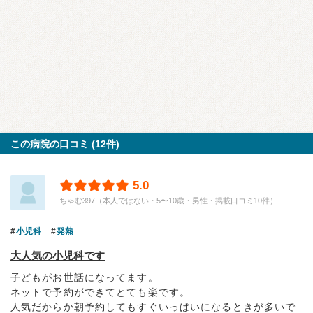
この病院の口コミ (12件)
5.0
ちゃむ397（本人ではない・5〜10歳・男性・掲載口コミ10件）
小児科
発熱
大人気の小児科です
子どもがお世話になってます。
ネットで予約ができてとても楽です。
人気だからか朝予約してもすぐいっぱいになるときが多いで