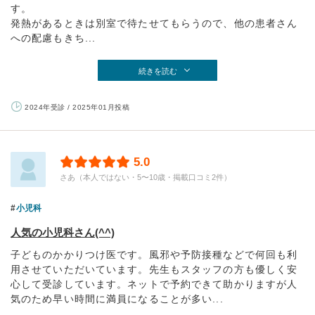
す。
発熱があるときは別室で待たせてもらうので、他の患者さん
への配慮もきち...
続きを読む
2024年受診 / 2025年01月投稿
5.0
さあ（本人ではない・5〜10歳・掲載口コミ2件）
小児科
人気の小児科さん(^^)
子どものかかりつけ医です。風邪や予防接種などで何回も利
用させていただいています。先生もスタッフの方も優しく安
心して受診しています。ネットで予約できて助かりますが人
気のため早い時間に満員になることが多い...