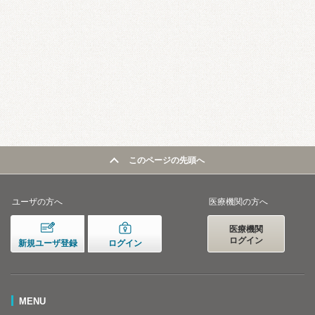
このページの先頭へ
ユーザの方へ
医療機関の方へ
医療機関
ログイン
新規ユーザ登録
ログイン
MENU