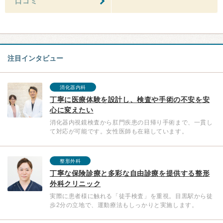
口コミ
注目インタビュー
消化器内科
丁寧に医療体験を設計し、検査や手術の不安を安
心に変えたい
消化器内視鏡検査から肛門疾患の日帰り手術まで、一貫し
て対応が可能です。女性医師も在籍しています。
整形外科
丁寧な保険診療と多彩な自由診療を提供する整形
外科クリニック
実際に患者様に触れる「徒手検査」を重視。目黒駅から徒
歩2分の立地で、運動療法もしっかりと実施します。