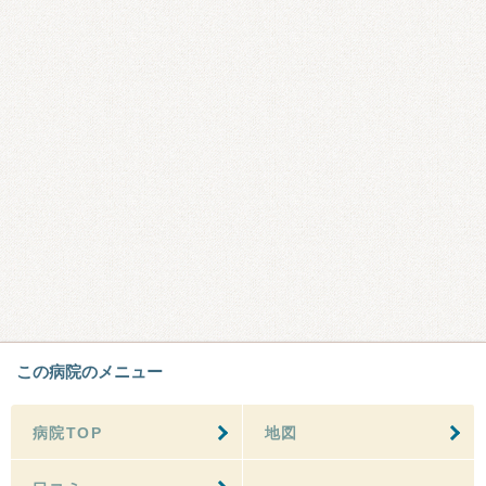
この病院のメニュー
病院TOP
地図