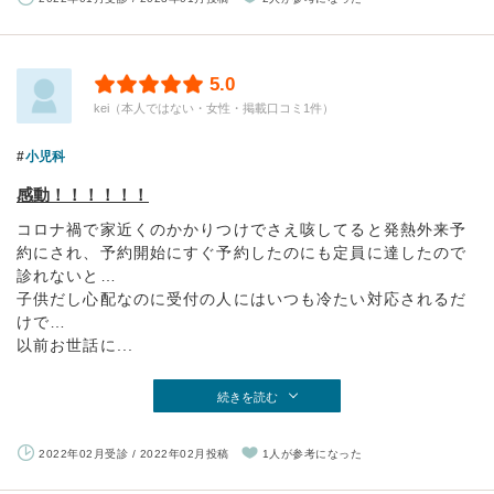
5.0
kei（本人ではない・女性・掲載口コミ1件）
小児科
感動！！！！！！
コロナ禍で家近くのかかりつけでさえ咳してると発熱外来予
約にされ、予約開始にすぐ予約したのにも定員に達したので
診れないと…
子供だし心配なのに受付の人にはいつも冷たい対応されるだ
けで…
以前お世話に...
続きを読む
2022年02月受診 / 2022年02月投稿
1人が参考になった