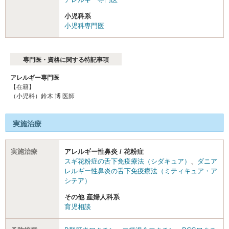
小児科系
小児科専門医
専門医・資格に関する特記事項
アレルギー専門医
【在籍】
（小児科）鈴木 博 医師
実施治療
実施治療
アレルギー性鼻炎 / 花粉症
スギ花粉症の舌下免疫療法（シダキュア）
、
ダニア
レルギー性鼻炎の舌下免疫療法（ミティキュア・ア
シテア）
その他 産婦人科系
育児相談