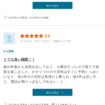
続きを読む
2025年01月受診 / 2025年01月投稿
5.0
はりねずみ（本人ではない・掲載口コミ1件）
小児科
とても良い病院！！
娘が昨夜から高熱を出しており、土曜日だったので慌てて病
院を探しました。かかりつけの小児科はすぐに予約いっぱい
になり、他1件の小児科は発熱だと断られ、他2件は話し中
と、電話が鳴りっぱなしで出ない...と...
続きを読む
2022年01月受診 / 2023年01月投稿
2人が参考になった