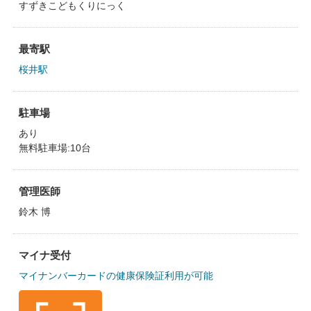
すずきこどもくりにっく
最寄駅
桜井駅
駐車場
あり
無料駐車場:10台
管理医師
鈴木 博
マイナ受付
マイナンバーカードの健康保険証利用が可能