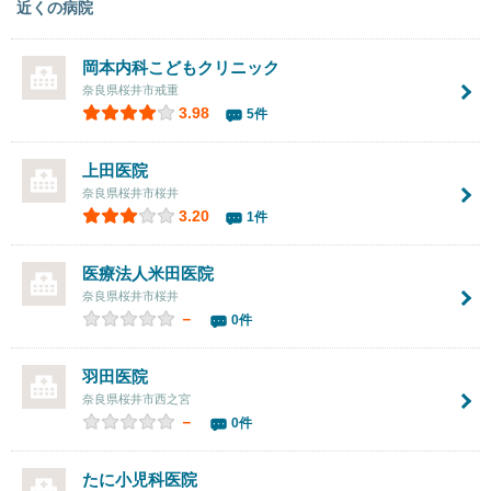
近くの病院
岡本内科こどもクリニック
奈良県桜井市戒重
3.98
5件
上田医院
奈良県桜井市桜井
3.20
1件
医療法人
米田医院
奈良県桜井市桜井
－
0件
羽田医院
奈良県桜井市西之宮
－
0件
たに小児科医院