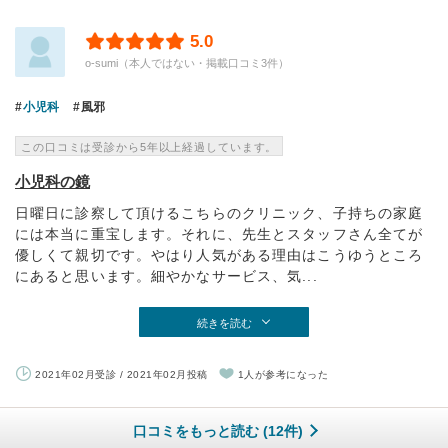
5.0
o-sumi（本人ではない・掲載口コミ3件）
小児科
風邪
この口コミは受診から5年以上経過しています。
小児科の鏡
日曜日に診察して頂けるこちらのクリニック、子持ちの家庭
には本当に重宝します。それに、先生とスタッフさん全てが
優しくて親切です。やはり人気がある理由はこうゆうところ
にあると思います。細やかなサービス、気...
続きを読む
2021年02月受診 / 2021年02月投稿
1人が参考になった
口コミをもっと読む (12件)