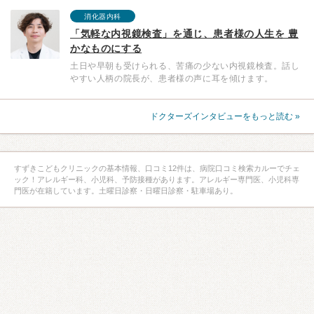
消化器内科
「気軽な内視鏡検査」を通じ、患者様の人生を 豊
かなものにする
土日や早朝も受けられる、苦痛の少ない内視鏡検査。話し
やすい人柄の院長が、患者様の声に耳を傾けます。
ドクターズインタビューをもっと読む »
すずきこどもクリニックの基本情報、口コミ12件は、病院口コミ検索カルーでチェ
ック！アレルギー科、小児科、予防接種があります。アレルギー専門医、小児科専
門医が在籍しています。土曜日診察・日曜日診察・駐車場あり。