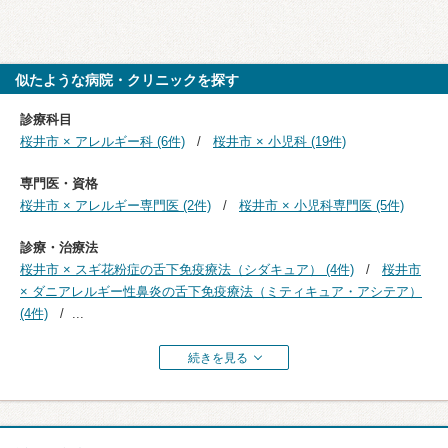
似たような病院・クリニックを探す
診療科目
桜井市 × アレルギー科 (6件)
桜井市 × 小児科 (19件)
専門医・資格
桜井市 × アレルギー専門医 (2件)
桜井市 × 小児科専門医 (5件)
診療・治療法
桜井市 × スギ花粉症の舌下免疫療法（シダキュア） (4件)
桜井市
× ダニアレルギー性鼻炎の舌下免疫療法（ミティキュア・アシテア）
(4件)
...
続きを見る