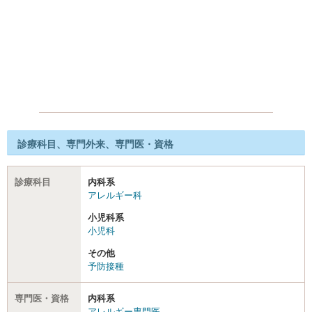
診療科目、専門外来、専門医・資格
診療科目
内科系
アレルギー科
小児科系
小児科
その他
予防接種
専門医・資格
内科系
アレルギー専門医