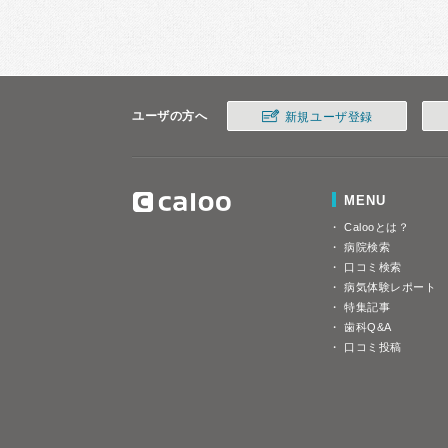
ユーザの方へ
新規ユーザ登録
MENU
Calooとは？
病院検索
口コミ検索
病気体験レポート
特集記事
歯科Q&A
口コミ投稿