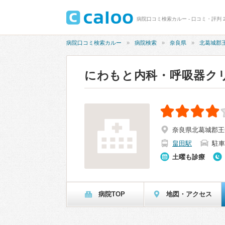
病院口コミ検索カルー - 口コミ・評判 
病院口コミ検索カルー
病院検索
奈良県
北葛城郡
にわもと内科・呼吸器ク
奈良県北葛城郡王寺
畠田駅
駐車
土曜も診療
病院TOP
地図・アクセス