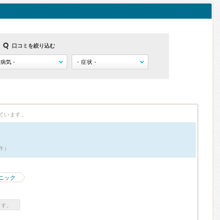
口コミを絞り込む
ています。
件）
ニック
ます。