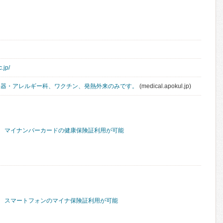
c.jp/
吸器・アレルギー科、ワクチン、発熱外来のみです。
(medical.apokul.jp)
マイナンバーカードの健康保険証利用が可能
スマートフォンのマイナ保険証利用が可能