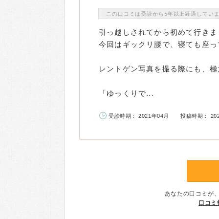
この口コミは受診から5年以上経過してい
引っ越しされてから初めて行きま
今回はギックリ腰で、寝ても座っ
レントゲン写真を撮る際にも、極
「ゆっくりで...
受診時期： 2021年04月
投稿時期： 20
あなたの口コミが
口コミ