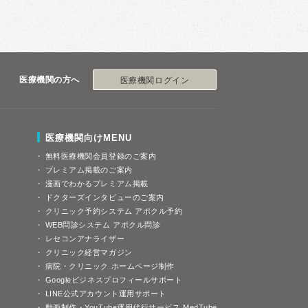
医療機関の方へ
医療機関ログイン
医療機関向けMENU
無料医療機関会員登録のご案内
プレミアム掲載のご案内
漫画でわかるプレミアム掲載
ドクターズインタビューのご案内
クリニック予約システム アポクル予約
WEB問診システム アポクル問診
レセコンアナライザー
クリニック経営マガジン
病院・クリニック ホームページ制作
Googleビジネスプロフィールサポート
LINE公式アカウント運用サポート
動画制作・YouTube運用代行サービス MedTube