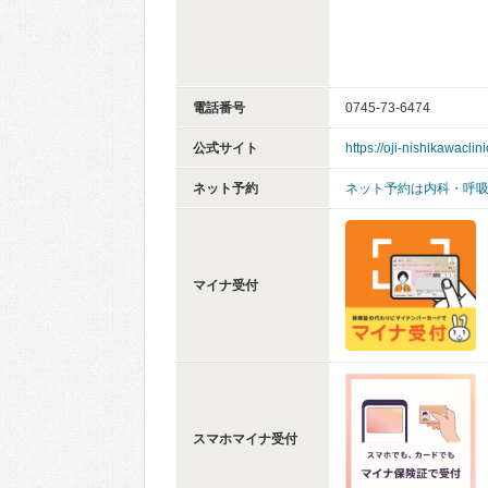
電話番号
0745-73-6474
公式サイト
https://oji-nishikawaclini
ネット予約
ネット予約は内科・呼
マイナ受付
スマホマイナ受付