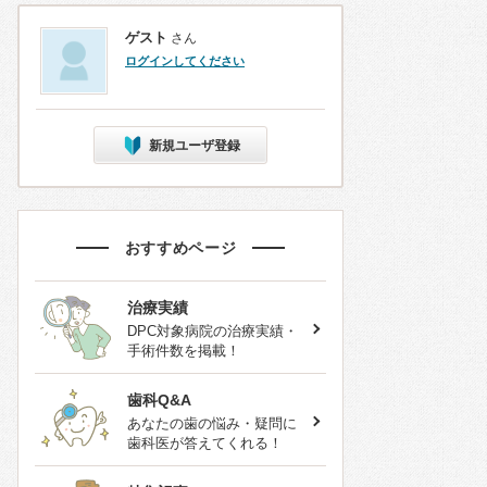
ゲスト
さん
ログインしてください
新規ユーザ登録
おすすめページ
治療実績
DPC対象病院の治療実績・
手術件数を掲載！
歯科Q&A
あなたの歯の悩み・疑問に
歯科医が答えてくれる！