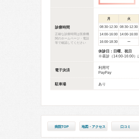
月
火
08:30-12:30
08:30-12:30
診療時間
正確な診療時間は医療機
14:00-16:00
14:00-16:00
関のホームページ・電話
16:00-18:30
ー
等で確認してください
休診日：日曜、祝日
※昼診（14:00-16
利用可
電子決済
PayPay
駐車場
あり
病院TOP
地図・アクセス
口コミ