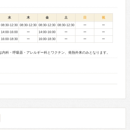
水
木
金
土
日
祝
08:30-12:30
08:30-12:30
08:30-12:30
08:30-12:30
ー
ー
14:00-16:00
ー
14:00-16:00
ー
ー
ー
16:00-18:30
ー
16:00-18:30
ー
ー
ー
:00）は内科・呼吸器・アレルギー科とワクチン、発熱外来のみとなります。