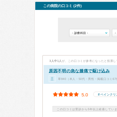
この病院の口コミ (2件)
3人中1人
が、この口コミが参考になったと投票し
原因不明の急な膝痛で駆け込み
草840（本人・50代・男性・掲載口コミ67
5.0
ペインクリ
この口コミは受診から5年以上経過してい