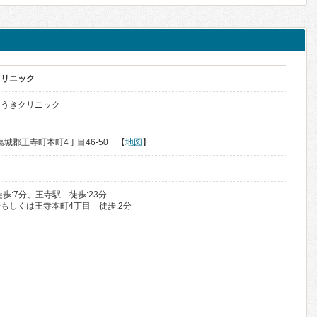
クリニック
ゅうきクリニック
北葛城郡王寺町本町4丁目46-50 【
地図
】
歩:7分、王寺駅 徒歩:23分
もしくは王寺本町4丁目 徒歩:2分